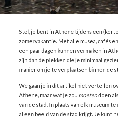
Stel, je bent in Athene tijdens een (kort
zomervakantie. Met alle musea, cafés en
een paar dagen kunnen vermaken in Athe
zijn dan de plekken die je minimaal gezi
manier om je te verplaatsen binnen de s
We gaan je in dit artikel niet vertellen 
Athene, maar wat je zou
moeten
doen als
van de stad. In plaats van elk museum t
al een beeld van de stad krijgt. Je kun