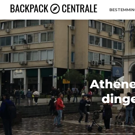
BESTEMMIN
Athene 
dinge