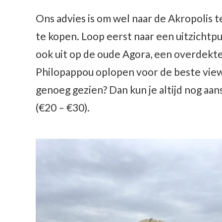
Ons advies is om wel naar de Akropolis te
te kopen. Loop eerst naar een uitzichtpun
ook uit op de oude Agora, een overdekte
Philopappou oplopen voor de beste views
genoeg gezien? Dan kun je altijd nog aans
(€20 – €30).