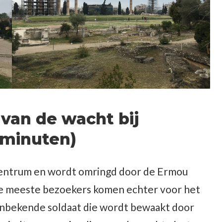
van de wacht bij
 minuten)
 centrum en wordt omringd door de Ermou
 De meeste bezoekers komen echter voor het
onbekende soldaat die wordt bewaakt door