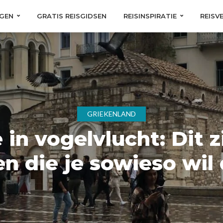
GEN
GRATIS REISGIDSEN
REISINSPIRATIE
REISV
GRIEKENLAND
in vogelvlucht: Dit z
n die je sowieso wil