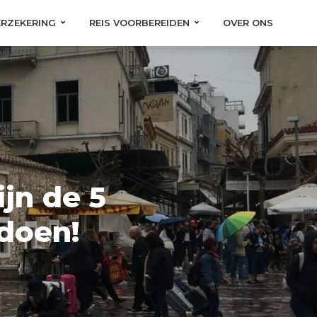
ERZEKERING
REIS VOORBEREIDEN
OVER ONS
ijn de 5
 doen!