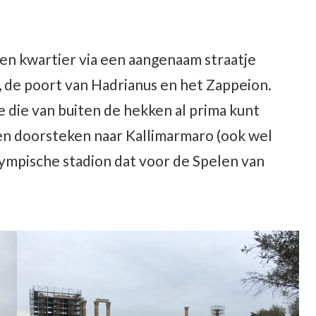
een kwartier via een aangenaam straatje
 de poort van Hadrianus en het Zappeion.
e die van buiten de hekken al prima kunt
ven doorsteken naar Kallimarmaro (ook wel
lympische stadion dat voor de Spelen van