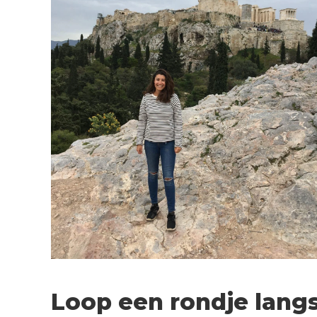
Loop een rondje lang