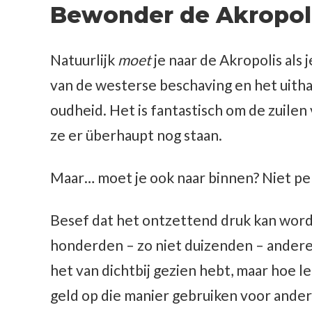
Bewonder de Akropolis
Natuurlijk
moet
je naar de Akropolis als 
van de westerse beschaving en het uith
oudheid. Het is fantastisch om de zuilen
ze er überhaupt nog staan.
Maar… moet je ook naar binnen? Niet per
Besef dat het ontzettend druk kan worden
honderden – zo niet duizenden – andere 
het van dichtbij gezien hebt, maar hoe leu
geld op die manier gebruiken voor ander