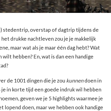
e) stedentrip, overstap of dagtrip tijdens de
 het drukke nachtleven zou je je makkelijk
ne, maar wat als je maar één dag hebt? Wat
en wilt hebben? En, wat is dan een handige
tad?
over de 1001 dingen die je zou
kunnen
doen in
 je in korte tijd een goede indruk wil hebben
e noemen, geven we je 5 highlights waarmee je
t het lopend doen, maar we hebben ook handige