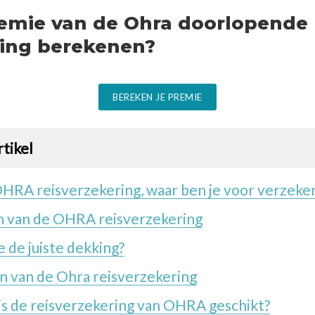
remie van de Ohra doorlopende
ring berekenen?
BEREKEN JE PREMIE
rtikel
HRA reisverzekering, waar ben je voor verzeke
 van de OHRA reisverzekering
e de juiste dekking?
 van de Ohra reisverzekering
s de reisverzekering van OHRA geschikt?