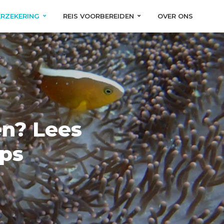
ERZEKERING
REIS VOORBEREIDEN
OVER ONS
en? Lees
ips