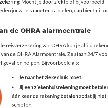
zekering:
Mocht je door ziekte of bijvoorbeeld
den jouw reis moeten cancelen, dan biedt dit o
 van de OHRA alarmcentrale
e reisverzekering van OHRA kun je altijd reken
 van de OHRA Alarmcentrale. Ze staan 24/7 voor
l gevallen helpen. Bijvoorbeeld als:
Je naar het ziekenhuis moet.
Jij een ziekenhuisrekening moet betalen
één keer de rekening betalen zodat jij niet
schieten.