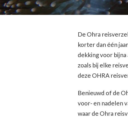
De Ohra reisverzek
korter dan één jaa
dekking voor bijna 
zoals bij elke rei
deze OHRA reisver
Benieuwd of de Ohr
voor- en nadelen v
waar de Ohra reisve