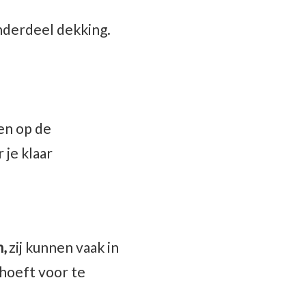
nderdeel dekking.
en op de
 je klaar
,
zij kunnen vaak in
 hoeft voor te