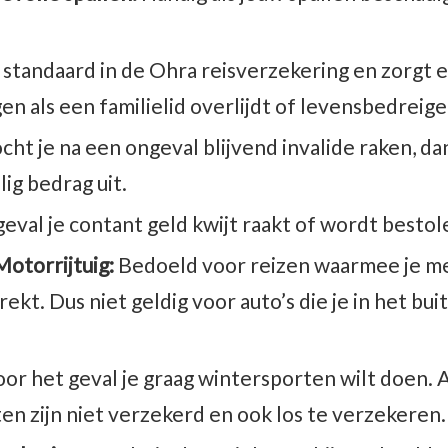
 standaard in de Ohra reisverzekering en zorgt e
gen als een familielid overlijdt of levensbedreigen
cht je na een ongeval blijvend invalide raken, d
g bedrag uit.
eval je contant geld kwijt raakt of wordt bestol
Motorrijtuig:
Bedoeld voor reizen waarmee je me
ekt. Dus niet geldig voor auto’s die je in het bu
Voor het geval je graag wintersporten wilt doen.
ten zijn niet verzekerd en ook los te verzekeren.