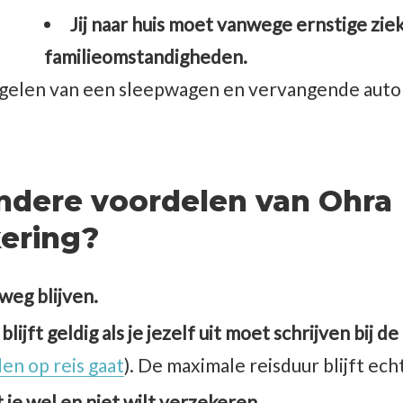
Jij naar huis moet vanwege ernstige ziek
familieomstandigheden.
gelen van een sleepwagen en vervangende auto a
andere voordelen van Ohra
kering?
weg blijven.
lijft geldig als je jezelf uit moet schrijven bij 
en op reis gaat
). De maximale reisduur blijft ec
t je wel en niet wilt verzekeren.