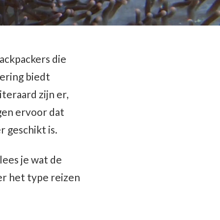
backpackers die
ering biedt
teraard zijn er,
rgen ervoor dat
geschikt is.
lees je wat de
er het type reizen