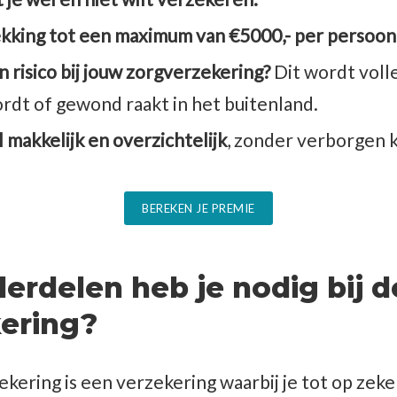
kking tot een maximum van €5000,- per persoon
n risico bij jouw zorgverzekering?
Dit wordt voll
ordt of gewond raakt in het buitenland.
l makkelijk en overzichtelijk
, zonder verborgen 
BEREKEN JE PREMIE
erdelen heb je nodig bij d
kering?
ering is een verzekering waarbij je tot op zeke