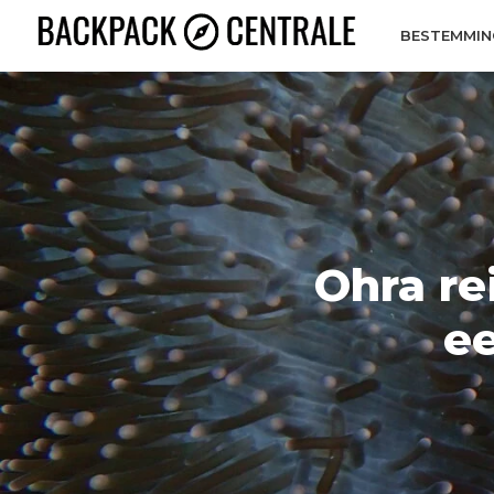
BESTEMMIN
Ohra re
ee