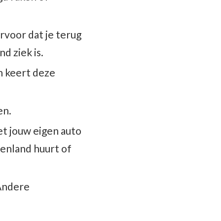
rvoor dat je terug
d ziek is.
an keert deze
en.
t jouw eigen auto
itenland huurt of
 Andere