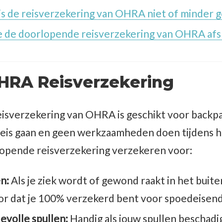
s de reisverzekering van OHRA niet of minder g
e de doorlopende reisverzekering van OHRA afs
HRA Reisverzekering
isverzekering van OHRA is geschikt voor backpa
eis gaan en geen werkzaamheden doen tijdens hun
opende reisverzekering verzekeren voor:
en:
Als je ziek wordt of gewond raakt in het buite
or dat je 100% verzekerd bent voor spoedeisend
evolle spullen:
Handig als jouw spullen beschadi