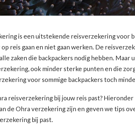
ering is een uitstekende reisverzekering voor 
r op reis gaan en niet gaan werken. De reisverzek
alle zaken die backpackers nodig hebben. Maar ui
sverzekering, ook minder sterke punten en die zo
zekering voor sommige backpackers toch minder 
a reisverzekering bij jouw reis past? Hieronder 
an de Ohra verzekering zijn en geven we tips ov
rzekering bij past.