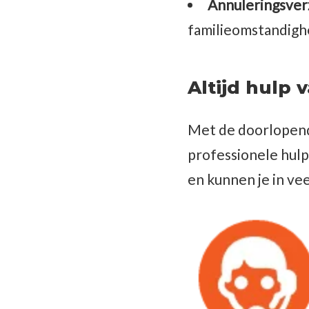
Annuleringsver
familieomstandighe
Altijd hulp
Met de doorlopend
professionele hulp
en kunnen je in vee