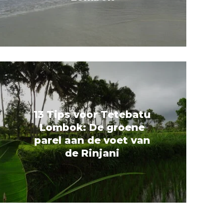
13 Tips voor Tetebatu
Lombok: De groene
parel aan de voet van
de Rinjani