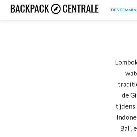
BESTEMMIN
Lombok 
wat
tradit
de Gi
tijdens
Indones
Bali, 