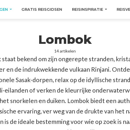
GEN
GRATIS REISGIDSEN
REISINSPIRATIE
REISV
Lombok
14 artikelen
staat bekend om zijn ongerepte stranden, krist
er en de indrukwekkende vulkaan Rinjani. Ontde
ionele Sasak-dorpen, relax op de idyllische stran
li-eilanden of verken de kleurrijke onderwater
 het snorkelen en duiken. Lombok biedt een aut
ische ervaring, ver weg van de drukte van het 
en is de ideale bestemming voor wie op zoek is n