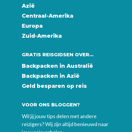
Azië
Centraal-Amerika
Europa
Zuid-Amerika
GRATIS REISGIDSEN OVER…
Backpacken in Australië
Backpacken in Azië
Geld besparen op reis
VOOR ONS BLOGGEN?
Wil jij jouw tips delen met andere
reizigers? Wij zijn altijd benieuwd naar
jouw reisverhalen.