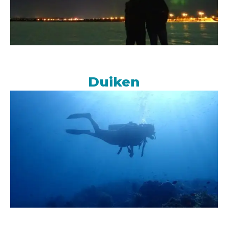
Duiken