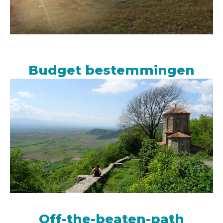
Budget bestemmingen
Off-the-beaten-path