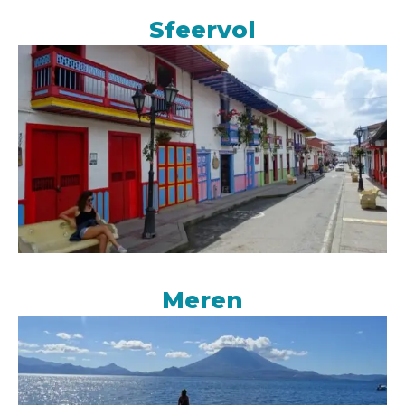
Sfeervol
Meren