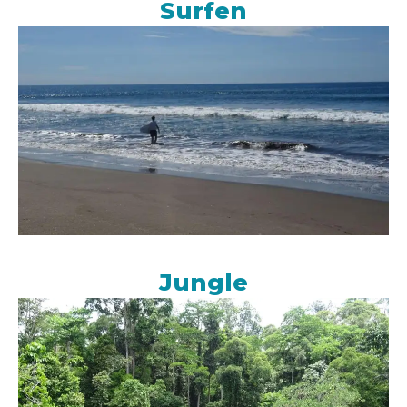
Surfen
Jungle