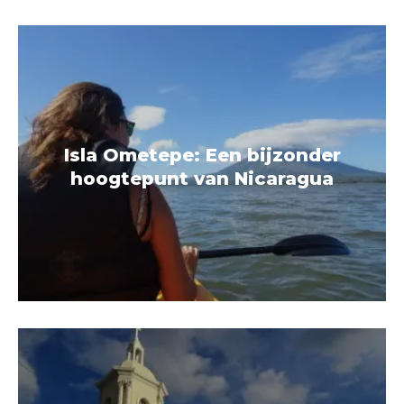
Isla Ometepe: Een bijzonder
hoogtepunt van Nicaragua