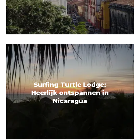
Surfing Turtle Lodge:
Heerlijk ontspannen in
Nicaragua