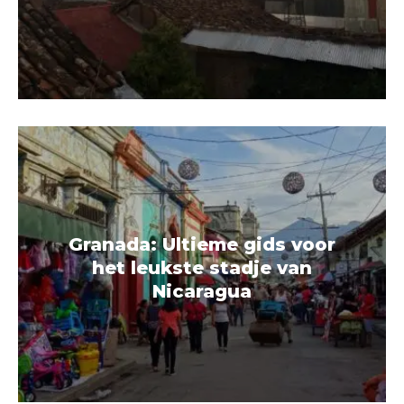
Granada: Ultieme gids voor
het leukste stadje van
Nicaragua