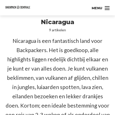
MENU
Nicaragua
9 artikelen
Nicaragua is een fantastisch land voor
Backpackers. Het is goedkoop, alle
highlights liggen redelijk dichtbij elkaar en
je kunt er van alles doen. Je kunt vulkanen
beklimmen, van vulkanen af glijden, chillen
in jungles, luiaarden spotten, lava zien,
eilanden bezoeken en lekker drankjes
doen. Kortom; een ideale bestemming voor
een reis van 2-3 weken of als onderdeel van