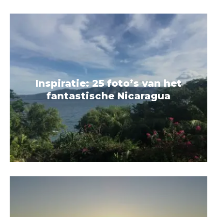
Inspiratie: 25 foto’s van het
fantastische Nicaragua