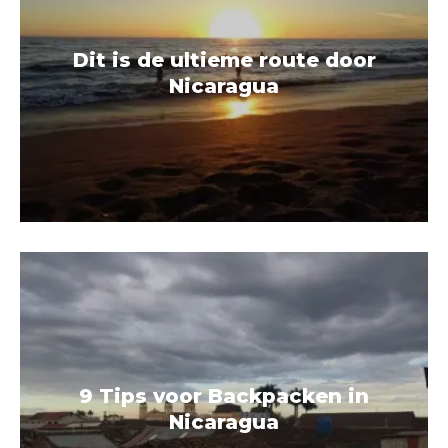
Dit is de ultieme route door
Nicaragua
9 Tips voor Backpacken in
Nicaragua