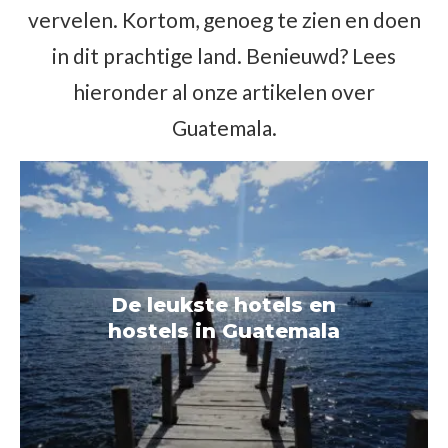
vervelen. Kortom, genoeg te zien en doen
in dit prachtige land. Benieuwd? Lees
hieronder al onze artikelen over
Guatemala.
De leukste hotels en
hostels in Guatemala