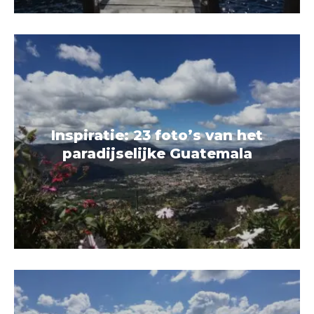
Inspiratie: 23 foto’s van het
paradijselijke Guatemala