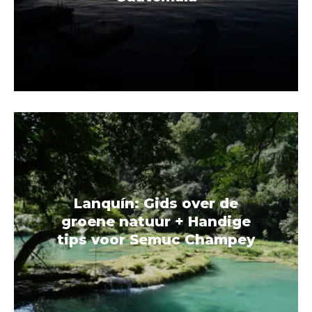
Lanquín: Gids over de
groene natuur + Handige
tips voor Semuc Champey