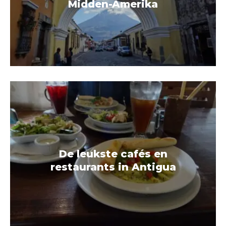
Midden-Amerika
De leukste cafés en
restaurants in Antigua