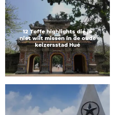
12 Toffe highlights die je
niet wilt missen in de oude
keizersstad Hué