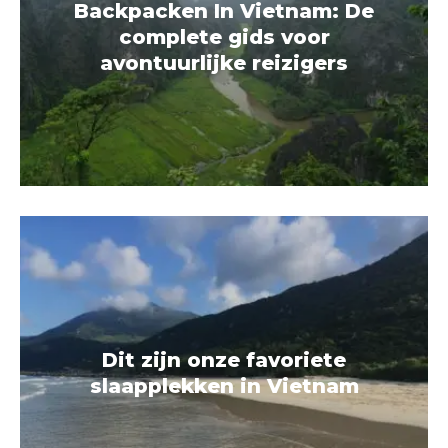
Backpacken In Vietnam: De
complete gids voor
avontuurlijke reizigers
Dit zijn onze favoriete
slaapplekken in Vietnam