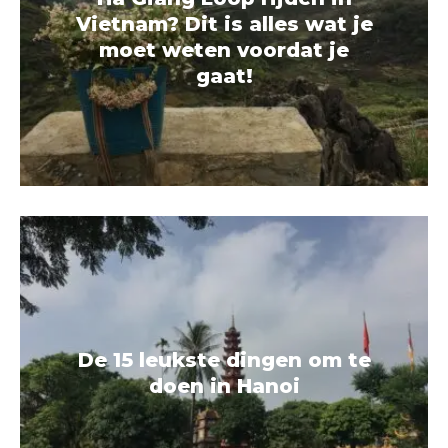
Vietnam? Dit is alles wat je
moet weten voordat je
gaat!
De 15 leukste dingen om te
doen in Hanoi