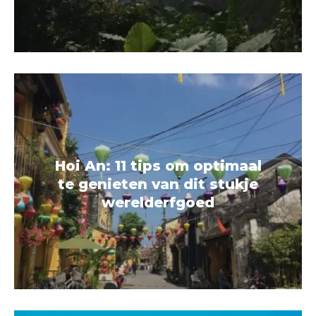
Hoi An: 11 tips om optimaal
te genieten van dit stukje
werelderfgoed