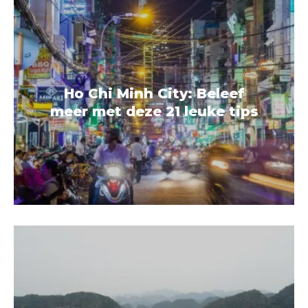
Ho Chi Minh City: Beleef
meer met deze 21 leuke tips