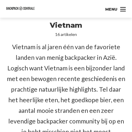
MENU
Vietnam
16 artikelen
Vietnam is al jaren één van de favoriete
landen van menig backpacker in Azië.
Logisch want Vietnam is een bijzonder land
met een bewogen recente geschiedenis en
prachtige natuurlijke highlights. Tel daar
het heerlijke eten, het goedkope bier, een
aantal mooie stranden en een zeer
levendige backpacker community bij op en
je hebt misschien niet het meest