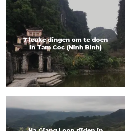
7 leuke dingen om te doen
in Tam Coc (Ninh Binh)
Ha Giang Loop rijden in