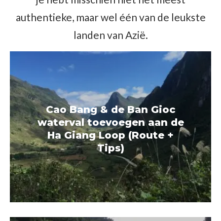
authentieke, maar wel één van de leukste
landen van Azië.
Cao Bang & de Ban Gioc
waterval toevoegen aan de
Ha Giang Loop (Route +
Tips)