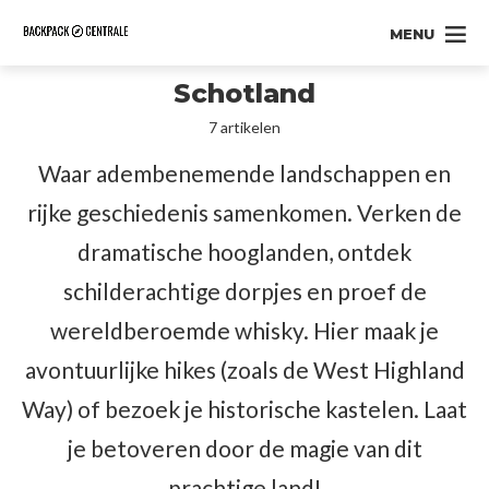
MENU
Schotland
7 artikelen
Waar adembenemende landschappen en
rijke geschiedenis samenkomen. Verken de
dramatische hooglanden, ontdek
schilderachtige dorpjes en proef de
wereldberoemde whisky. Hier maak je
avontuurlijke hikes (zoals de West Highland
Way) of bezoek je historische kastelen. Laat
je betoveren door de magie van dit
prachtige land!