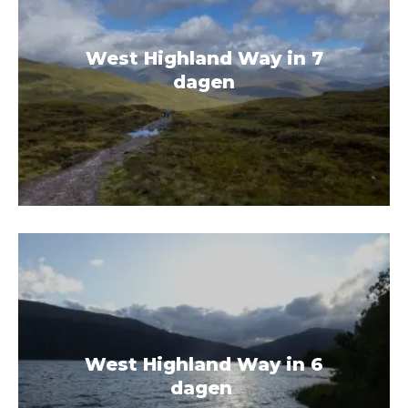
West Highland Way in 7
dagen
West Highland Way in 6
dagen