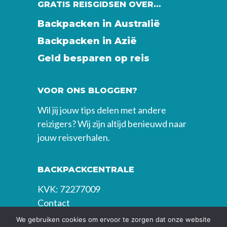
GRATIS REISGIDSEN OVER…
Backpacken in Australië
Backpacken in Azië
Geld besparen op reis
VOOR ONS BLOGGEN?
Wil jij jouw tips delen met andere
reizigers? Wij zijn altijd benieuwd naar
jouw reisverhalen.
BACKPACKCENTRALE
KVK: 72277009
Contact
We gebruiken cookies om ervoor te zorgen dat onze website