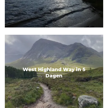
West Highland Way in 5
Dagen