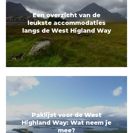
Een overzicht van de
leukste accommodaties
langs de West Higland Way
Paklijst voor de West
Highland Way: Wat neem je
mee?