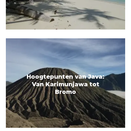
Hoogtepunten van Java:
Van Karimunjawa tot
Bromo