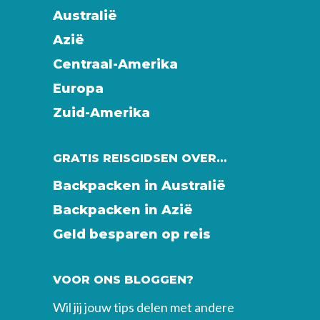
Australië
Azië
Centraal-Amerika
Europa
Zuid-Amerika
GRATIS REISGIDSEN OVER…
Backpacken in Australië
Backpacken in Azië
Geld besparen op reis
VOOR ONS BLOGGEN?
Wil jij jouw tips delen met andere