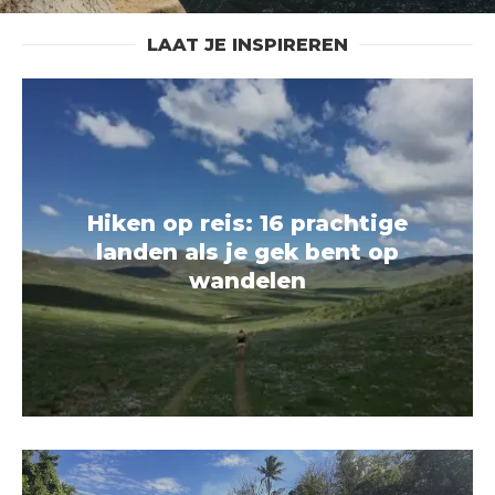
LAAT JE INSPIREREN
Hiken op reis: 16 prachtige
landen als je gek bent op
wandelen