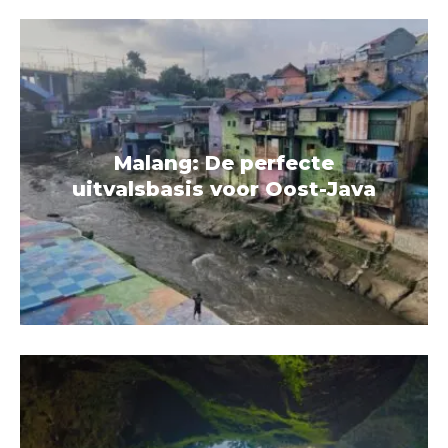
Malang: De perfecte
uitvalsbasis voor Oost-Java