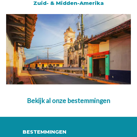
Zuid- & Midden-Amerika
Bekijk al onze bestemmingen
BESTEMMINGEN