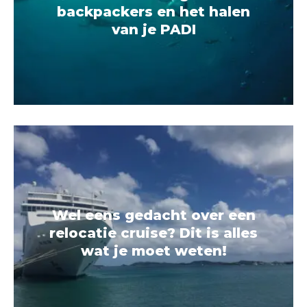
backpackers en het halen
van je PADI
Wel eens gedacht over een
relocatie cruise? Dit is alles
wat je moet weten!