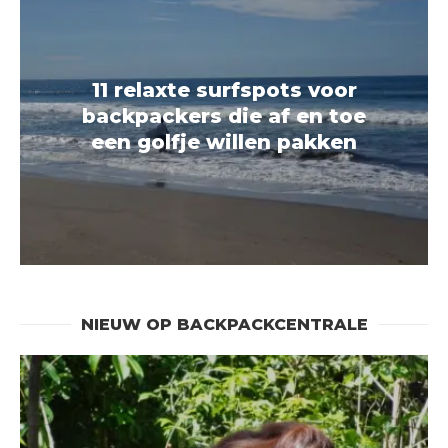
11 relaxte surfspots voor
backpackers die af en toe
een golfje willen pakken
NIEUW OP BACKPACKCENTRALE