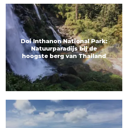
Doi Inthanon National Park:
Natuurparadijs bij de
hoogste berg van Thailand