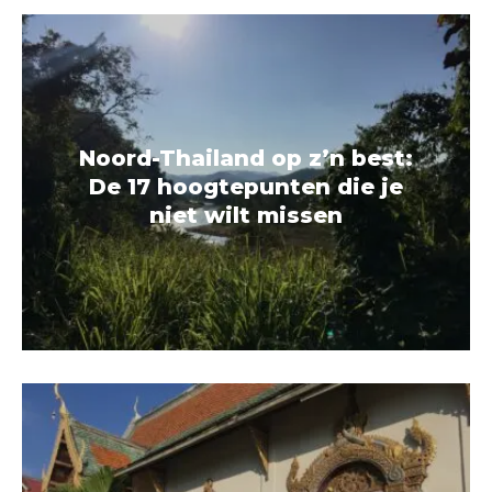
Noord-Thailand op z’n best:
De 17 hoogtepunten die je
niet wilt missen