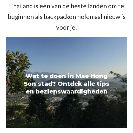
Thailand is een van de beste landen om te
beginnen als backpacken helemaal nieuw is
voor je.
Wat te doen in Mae Hong
Son stad? Ontdek alle tips
en bezienswaardigheden