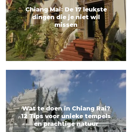
Chiang Mai: De 17 leukste
dingen die je niet wil
missen
Wat te doen in Chiang Rai?
12 Tips voor unieke tempels
en prachtige natuur