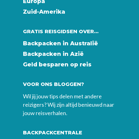
Europa
Zuid-Amerika
GRATIS REISGIDSEN OVER…
Backpacken in Australië
Backpacken in Azië
Geld besparen op reis
VOOR ONS BLOGGEN?
Wil jij jouw tips delen met andere
reizigers? Wij zijn altijd benieuwd naar
jouw reisverhalen.
BACKPACKCENTRALE