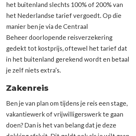
het buitenland slechts 100% of 200% van
het Nederlandse tarief vergoedt. Op die
manier ben je via de Centraal
Beheer doorlopende reisverzekering
gedekt tot kostprijs, oftewel het tarief dat
in het buitenland gerekend wordt en betaal
je zelf niets extra’s.
Zakenreis
Ben je van plan om tijdens je reis een stage,
vakantiewerk of vrijwilligerswerk te gaan
doen? Dan is het van belang dat je deze
dekking afsluit. Dit geldt ook als je wilt gaan