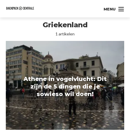
MENU
Griekenland
1 artikelen
Athene in vogelvlucht: Dit
zijn de 5 dingen die je
sowieso wil doen!