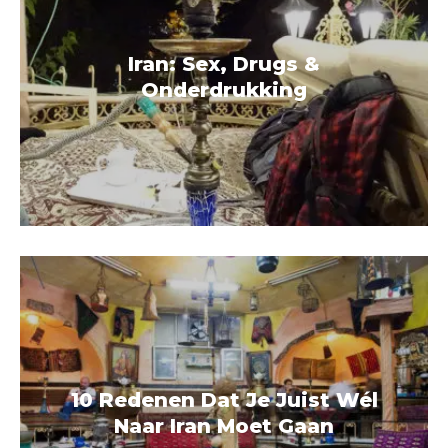
Iran: Sex, Drugs &
Onderdrukking
10 Redenen Dat Je Juist Wél
Naar Iran Moet Gaan