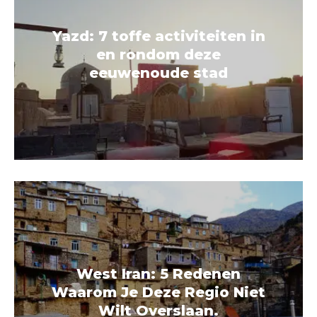
Yazd: 7 toffe activiteiten in
en rondom deze
eeuwenoude stad
West Iran: 5 Redenen
Waarom Je Deze Regio Niet
Wilt Overslaan.