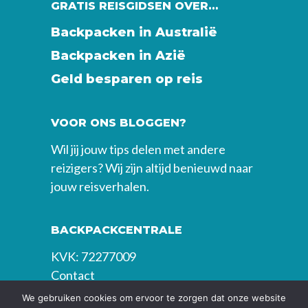
GRATIS REISGIDSEN OVER…
Backpacken in Australië
Backpacken in Azië
Geld besparen op reis
VOOR ONS BLOGGEN?
Wil jij jouw tips delen met andere
reizigers? Wij zijn altijd benieuwd naar
jouw reisverhalen.
BACKPACKCENTRALE
KVK: 72277009
Contact
We gebruiken cookies om ervoor te zorgen dat onze website