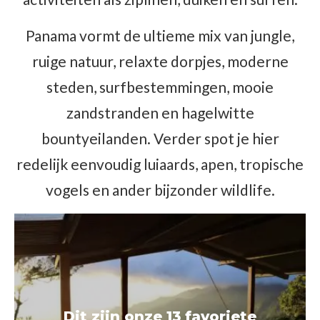
Panama vormt de ultieme mix van jungle,
ruige natuur, relaxte dorpjes, moderne
steden, surfbestemmingen, mooie
zandstranden en hagelwitte
bountyeilanden. Verder spot je hier
redelijk eenvoudig luiaards, apen, tropische
vogels en ander bijzonder wildlife.
Dit zijn onze 13 favoriete