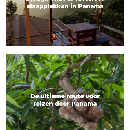
slaapplekken in Panama
De ultieme route voor
reizen door Panama