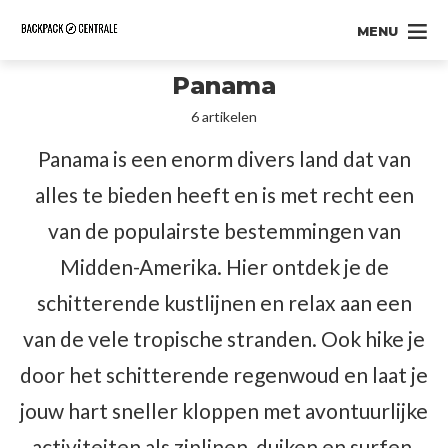
MENU
Panama
6 artikelen
Panama is een enorm divers land dat van
alles te bieden heeft en is met recht een
van de populairste bestemmingen van
Midden-Amerika. Hier ontdek je de
schitterende kustlijnen en relax aan een
van de vele tropische stranden. Ook hike je
door het schitterende regenwoud en laat je
jouw hart sneller kloppen met avontuurlijke
activiteiten als ziplinen, duiken en surfen.