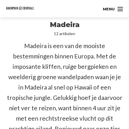
MENU
Madeira
12 artikelen
Madeira is een van de mooiste
bestemmingen binnen Europa. Met de
imposante kliffen, ruige bergpieken en
weelderig groene wandelpaden waan je je
in Madeira al snel op Hawaii of een
tropische jungle. Gelukkig hoef je daarvoor
niet ver te reizen, want binnen 4 uur zit je
met een rechtstreekse vlucht op dit
prachtige eiland. Benieuwd naar onze tips