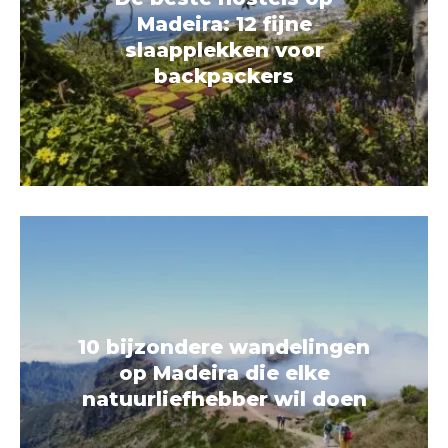
Madeira: 12 fijne
slaapplekken voor
backpackers
10 bijzondere wandelingen
op Madeira die elke
natuurliefhebber wil doen