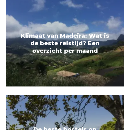
Klimaat van Madeira: Wat is
de beste reistijd? Een
overzicht per maand
De beste hostels op