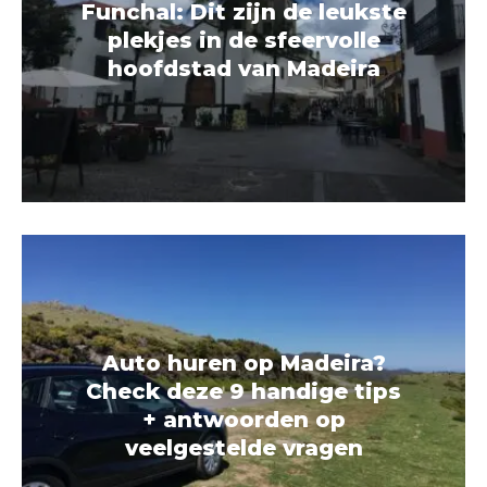
Funchal: Dit zijn de leukste
plekjes in de sfeervolle
hoofdstad van Madeira
Auto huren op Madeira?
Check deze 9 handige tips
+ antwoorden op
veelgestelde vragen