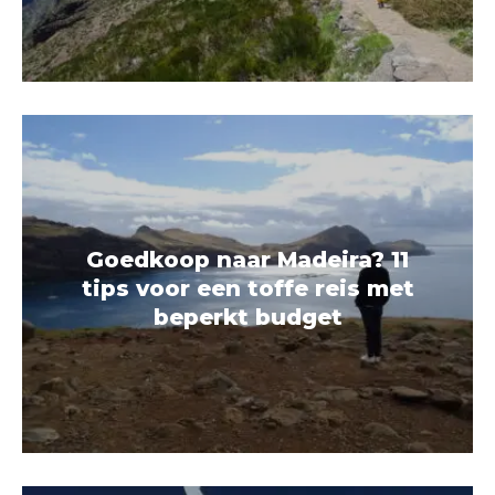
Goedkoop naar Madeira? 11
tips voor een toffe reis met
beperkt budget