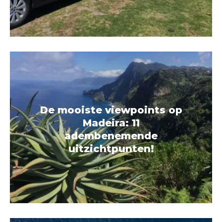
De mooiste viewpoints op
Madeira: 11
adembenemende
uitzichtpunten!