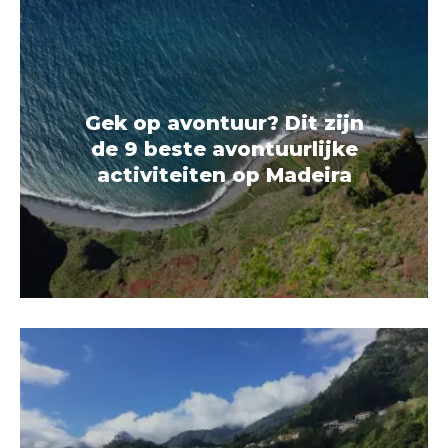
Gek op avontuur? Dit zijn
de 9 beste avontuurlijke
activiteiten op Madeira