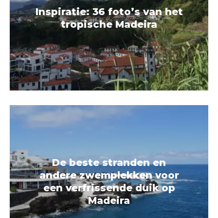
Inspiratie: 36 foto’s van het
tropische Madeira
De beste stranden en
andere zwemplekken voor
een verfrissende duik op
Madeira