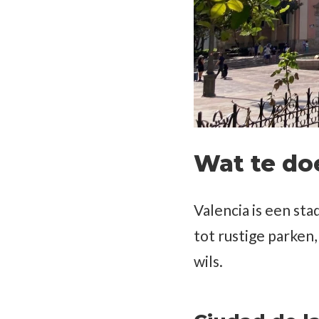
Wat te doe
Valencia is een st
tot rustige parken,
wils.