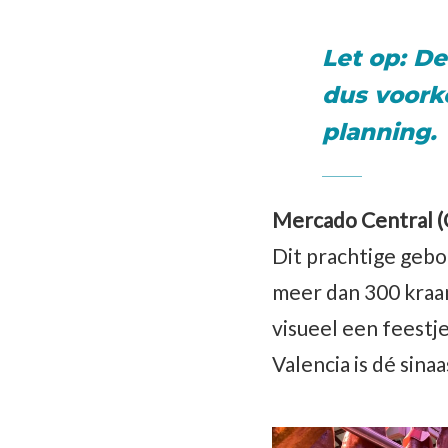
Let op:
De 
dus voorko
planning.
Mercado Central (
Dit prachtige gebo
meer dan 300 kraam
visueel een feestje
Valencia is dé sina