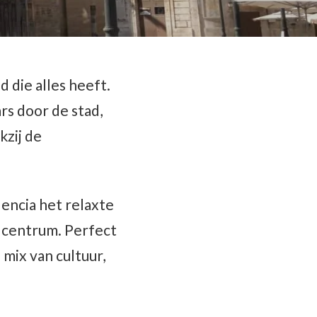
 die alles heeft.
rs door de stad,
kzij de
lencia het relaxte
 centrum. Perfect
mix van cultuur,