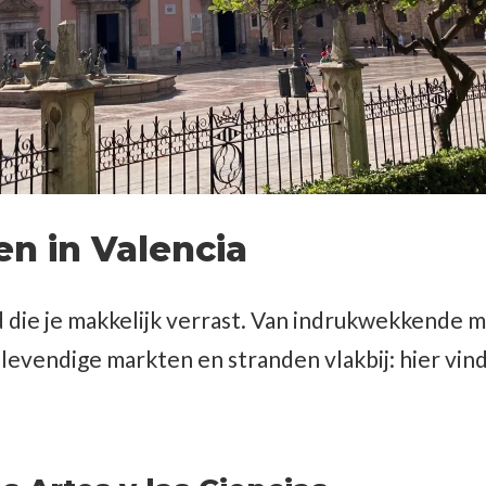
n in Valencia
ad die je makkelijk verrast. Van indrukwekkend
 levendige markten en stranden vlakbij: hier vind