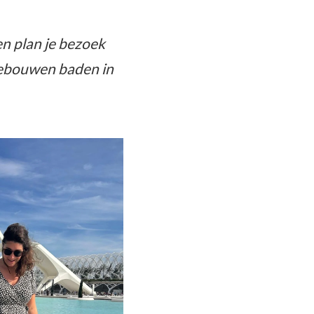
en plan je bezoek
gebouwen baden in