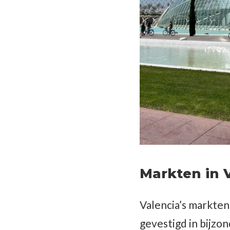
Markten in 
Valencia’s markten
gevestigd in bijz