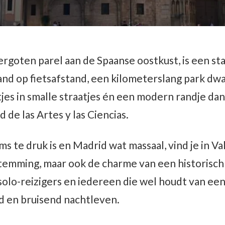
rgoten parel aan de Spaanse oostkust, is een stad
rand op fietsafstand, een kilometerslang park dwa
jes in smalle straatjes én een modern randje dan
d de las Artes y las Ciencias.
 te druk is en Madrid wat massaal, vind je in Va
temming, maar ook de charme van een historisch
solo-reizigers en iedereen die wel houdt van een 
nd en bruisend nachtleven.