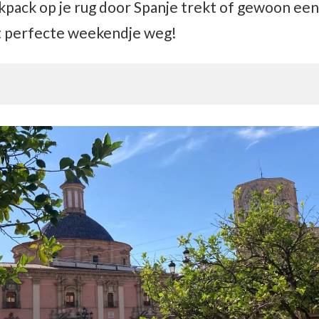
ckpack op je rug door Spanje trekt of gewoon ee
het perfecte weekendje weg!