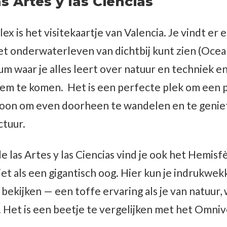
s Artes y las Ciencias
ex is het visitekaartje van Valencia. Je vindt e
et onderwaterleven van dichtbij kunt zien (Ocea
 waar je alles leert over natuur en techniek e
em te komen. Het is een perfecte plek om een p
oon om even doorheen te wandelen en te genie
ctuur.
 las Artes y las Ciencias vind je ook het Hemisf
iet als een gigantisch oog. Hier kun je indrukwe
bekijken — een toffe ervaring als je van natuur
 Het is een beetje te vergelijken met het Omni