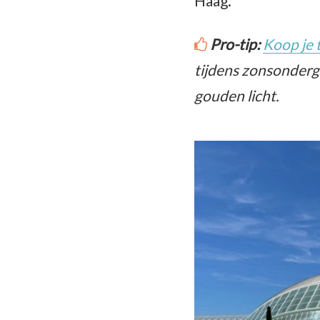
Haag.
Pro-tip:
Koop je 
tijdens zonsonderg
gouden licht.