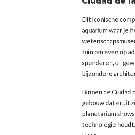
Ciudad de la
Dit iconische compl
aquarium waar je h
wetenschapsmuseum
tuin om even op ad
spenderen, of gew
bijzondere archite
Binnen de Ciudad de
gebouw dat eruit z
planetarium shows 
technologie houdt.