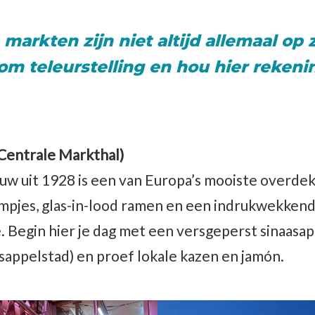
markten zijn niet altijd allemaal op
m teleurstelling en hou hier rekeni
Centrale Markthal)
uw uit 1928 is een van Europa’s mooiste overde
pjes, glas-in-lood ramen en een indrukwekkende
. Begin hier je dag met een versgeperst sinaasap
asappelstad) en proef lokale kazen en jamón.