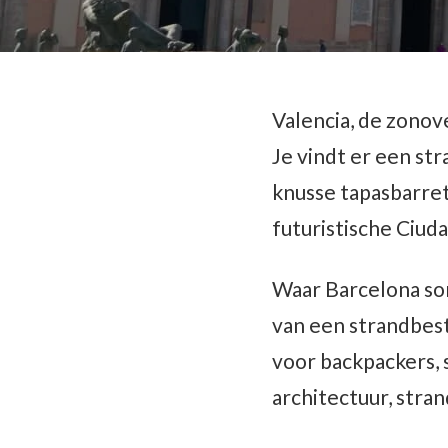
Valencia, de zonove
Je vindt er een st
knusse tapasbarret
futuristische Ciuda
Waar Barcelona soms
van een strandbes
voor backpackers, 
architectuur, stra