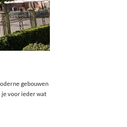
e moderne gebouwen
 je voor ieder wat