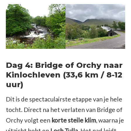
Dag 4: Bridge of Orchy naar
Kinlochleven (33,6 km / 8-12
uur)
Dit is de spectaculairste etappe van je hele
tocht. Direct na het verlaten van Bridge of
Orchy volgt een
korte steile klim
, waarna je
uitzicht hebt op
Loch Tulla
. Het pad leidt