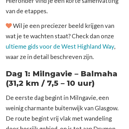
Hieronder vind je een korte samenvatting
van de etappes.
Wil je een preciezer beeld krijgen van
wat je te wachten staat? Check dan onze
ultieme gids voor de West Highland Way
,
waar ze in detail beschreven zijn.
Dag 1: Milngavie – Balmaha
(31,2 km / 7,5 – 10 uur)
De eerste dag begint in Milngavie, een
weinig charmante buitenwijk van Glasgow.
De route begint vrij vlak met wandeling
door bosrijk gebied, en is tot aan Drymen