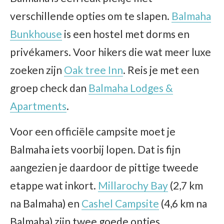
verschillende opties om te slapen.
Balmaha
Bunkhouse
is een hostel met dorms en
privékamers. Voor hikers die wat meer luxe
zoeken zijn
Oak tree Inn
. Reis je met een
groep check dan
Balmaha Lodges &
Apartments
.
Voor een officiële campsite moet je
Balmaha iets voorbij lopen. Dat is fijn
aangezien je daardoor de pittige tweede
etappe wat inkort.
Millarochy Bay
(2,7 km
na Balmaha) en
Cashel Campsite
(4,6 km na
Balmaha) zijn twee goede opties.