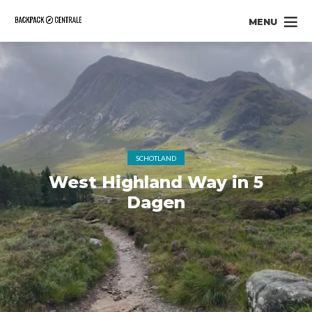
MENU
SCHOTLAND
West Highland Way in 5
Dagen