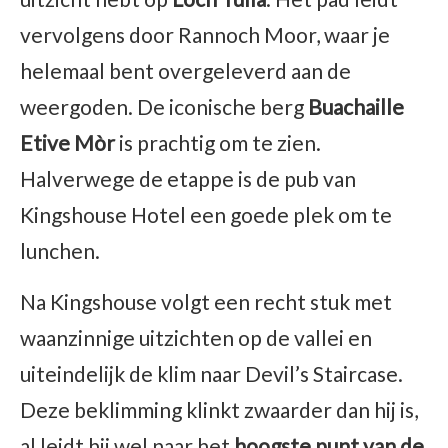
vervolgens door Rannoch Moor, waar je
helemaal bent overgeleverd aan de
weergoden. De iconische berg
Buachaille
Etive Mòr
is prachtig om te zien.
Halverwege de etappe is de pub van
Kingshouse Hotel een goede plek om te
lunchen.
Na Kingshouse volgt een recht stuk met
waanzinnige uitzichten op de vallei en
uiteindelijk de klim naar Devil’s Staircase.
Deze beklimming klinkt zwaarder dan hij is,
al leidt hij wel naar het
hoogste punt van de