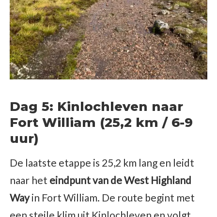
Dag 5: Kinlochleven naar
Fort William (25,2 km / 6-9
uur)
De laatste etappe is 25,2 km lang en leidt
naar het
eindpunt van de West Highland
Way
in Fort William. De route begint met
een steile klim uit Kinlochleven en volgt