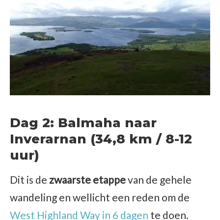
Dag 2: Balmaha naar
Inverarnan (34,8 km / 8-12
uur)
Dit is de
zwaarste etappe
van de gehele
wandeling en wellicht een reden om de
West Highland Way in 6 dagen
te doen.