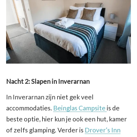
Nacht 2: Slapen in Inverarnan
In Inverarnan zijn niet gek veel
accommodaties.
Beinglas Campsite
is de
beste optie, hier kun je ook een hut, kamer
of zelfs glamping. Verder is
Drover’s Inn