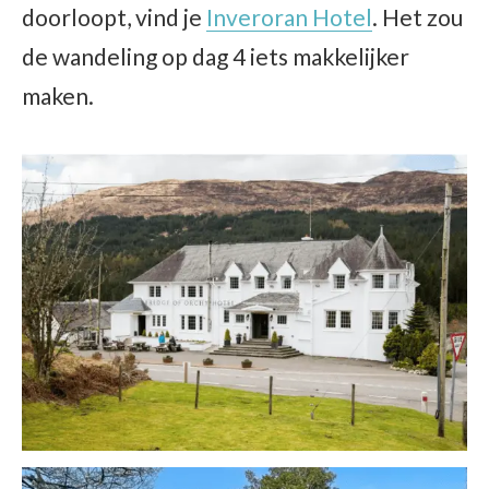
doorloopt, vind je
Inveroran Hotel
. Het zou
de wandeling op dag 4 iets makkelijker
maken.