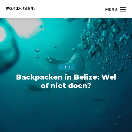
MENU
BELIZE
Backpacken in Belize: Wel
of niet doen?