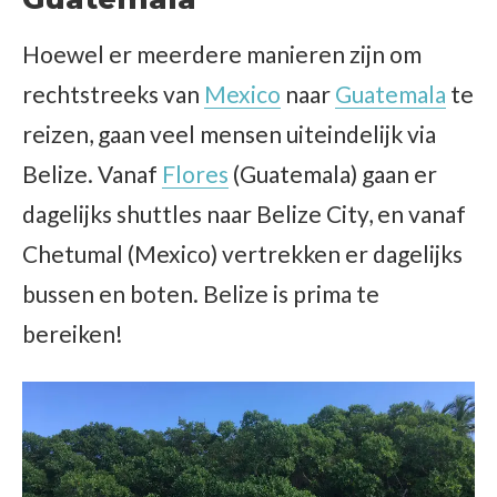
Hoewel er meerdere manieren zijn om
rechtstreeks van
Mexico
naar
Guatemala
te
reizen, gaan veel mensen uiteindelijk via
Belize. Vanaf
Flores
(Guatemala) gaan er
dagelijks shuttles naar Belize City, en vanaf
Chetumal (Mexico) vertrekken er dagelijks
bussen en boten. Belize is prima te
bereiken!