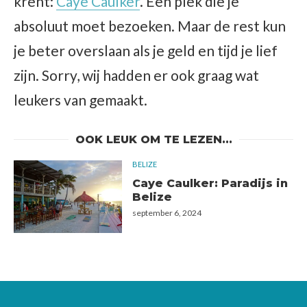
krent:
Caye Caulker
. Een plek die je
absoluut moet bezoeken. Maar de rest kun
je beter overslaan als je geld en tijd je lief
zijn. Sorry, wij hadden er ook graag wat
leukers van gemaakt.
OOK LEUK OM TE LEZEN...
BELIZE
Caye Caulker: Paradijs in
Belize
september 6, 2024