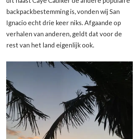
dit naast Caye Caulker de andere populaire
backpackbestemming is, vonden wij San
Ignacio echt drie keer niks. Afgaande op
verhalen van anderen, geldt dat voor de
rest van het land eigenlijk ook.