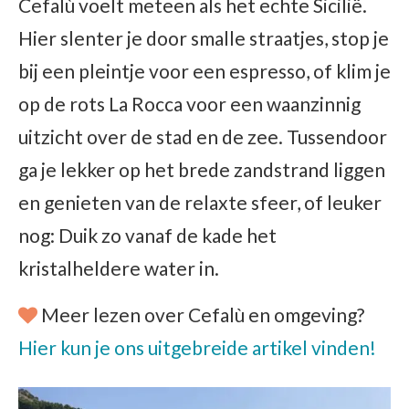
Cefalù voelt meteen als het echte Sicilië.
Hier slenter je door smalle straatjes, stop je
bij een pleintje voor een espresso, of klim je
op de rots La Rocca voor een waanzinnig
uitzicht over de stad en de zee. Tussendoor
ga je lekker op het brede zandstrand liggen
en genieten van de relaxte sfeer, of leuker
nog: Duik zo vanaf de kade het
kristalheldere water in.
Meer lezen over Cefalù en omgeving?
Hier kun je ons uitgebreide artikel vinden!