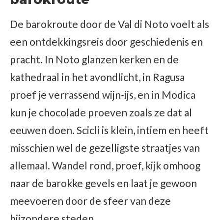
De barokroute door de Val di Noto voelt als
een ontdekkingsreis door geschiedenis en
pracht. In Noto glanzen kerken en de
kathedraal in het avondlicht, in Ragusa
proef je verrassend wijn-ijs, en in Modica
kun je chocolade proeven zoals ze dat al
eeuwen doen. Scicli is klein, intiem en heeft
misschien wel de gezelligste straatjes van
allemaal. Wandel rond, proef, kijk omhoog
naar de barokke gevels en laat je gewoon
meevoeren door de sfeer van deze
bijzondere steden.