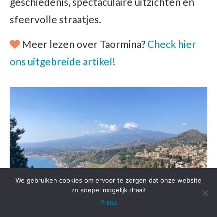
geschiedenis, spectaculaire uitzichten en
sfeervolle straatjes.
Meer lezen over Taormina?
Check hier
ons uitgebreide artikel!
We gebruiken cookies om ervoor te zorgen dat onze website
zo soepel mogelijk draait
Prima