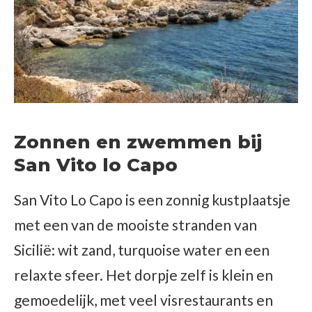
Zonnen en zwemmen bij
San Vito lo Capo
San Vito Lo Capo is een zonnig kustplaatsje
met een van de mooiste stranden van
Sicilië: wit zand, turquoise water en een
relaxte sfeer. Het dorpje zelf is klein en
gemoedelijk, met veel visrestaurants en