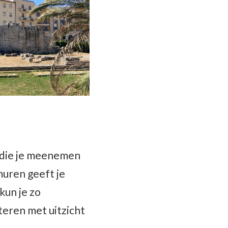
 die je meenemen
muren geeft je
kun je zo
teren met uitzicht