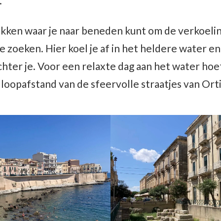
.
lekken waar je naar beneden kunt om de verkoeli
 zoeken. Hier koel je af in het heldere water en 
hter je. Voor een relaxte dag aan het water hoef
op loopafstand van de sfeervolle straatjes van Orti