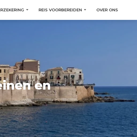
ERZEKERING
REIS VOORBEREIDEN
OVER ONS
einen en