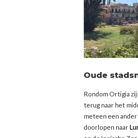
Oude stadsm
Rondom Ortigia zij
terug naar het mid
meteen een ander p
doorlopen naar
Lu