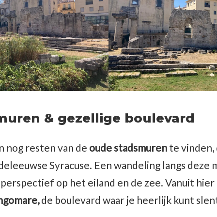
uren & gezellige boulevard
n nog resten van de
oude stadsmuren
te vinden,
deleeuwse Syracuse. Een wandeling langs deze 
erspectief op het eiland en de zee. Vanuit hier 
ngomare,
de boulevard waar je heerlijk kunt slen