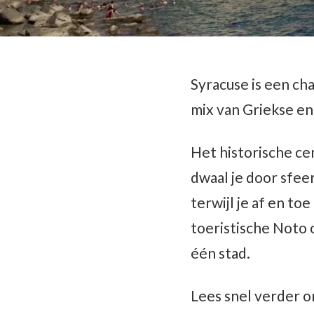
Syracuse is een ch
mix van Griekse e
Het historische ce
dwaal je door sfee
terwijl je af en to
toeristische Noto o
één stad.
Lees snel verder o