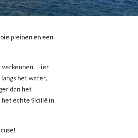
mooie pleinen en een
te verkennen. Hier
langs het water,
iger dan het
het echte Sicilië in
acuse!