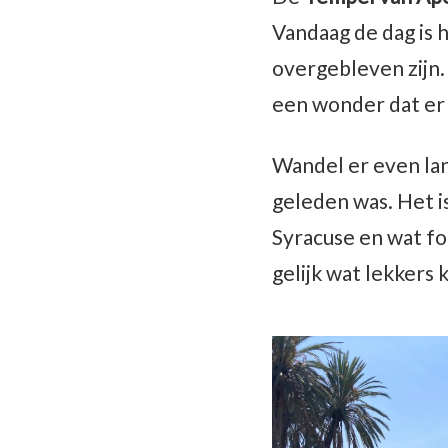
Vandaag de dag is 
overgebleven zijn. 
een wonder dat er 
Wandel er even lan
geleden was. Het is 
Syracuse en wat fo
gelijk wat lekkers 