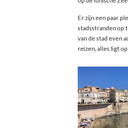
op de Ionische Zee
Er zijn een paar p
stadsstranden op te
van de stad even ac
reizen, alles ligt 