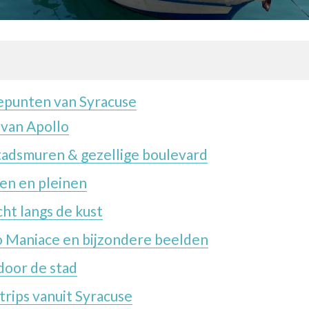
punten van Syracuse
van Apollo
adsmuren & gezellige boulevard
en en pleinen
ht langs de kust
o Maniace en bijzondere beelden
door de stad
trips vanuit Syracuse