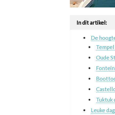
In dit artikel:
De hoogte
Tempel 
Oude St
Fontein
Boottoc
Castell
Tuktuk 
Leuke dag