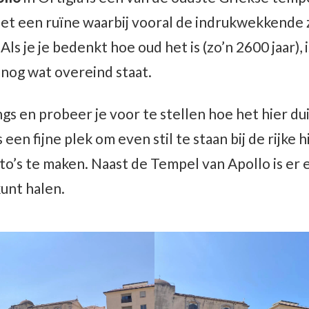
het een ruïne waarbij vooral de indrukwekkende 
Als je je bedenkt hoe oud het is (zo’n 2600 jaar),
nog wat overeind staat.
gs en probeer je voor te stellen hoe het hier d
een fijne plek om even stil te staan bij de rijke h
to’s te maken. Naast de Tempel van Apollo is er 
kunt halen.