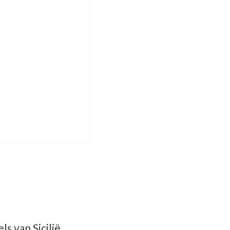
s van Sicilië.