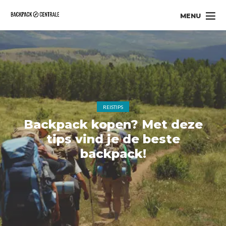
MENU
REISTIPS
Backpack kopen? Met deze
tips vind je de beste
backpack!