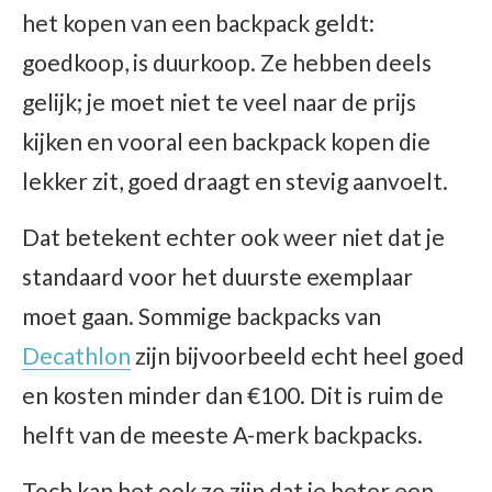
het kopen van een backpack geldt:
goedkoop, is duurkoop. Ze hebben deels
gelijk; je moet niet te veel naar de prijs
kijken en vooral een backpack kopen die
lekker zit, goed draagt en stevig aanvoelt.
Dat betekent echter ook weer niet dat je
standaard voor het duurste exemplaar
moet gaan. Sommige backpacks van
Decathlon
zijn bijvoorbeeld echt heel goed
en kosten minder dan €100. Dit is ruim de
helft van de meeste A-merk backpacks.
Toch kan het ook zo zijn dat je beter een