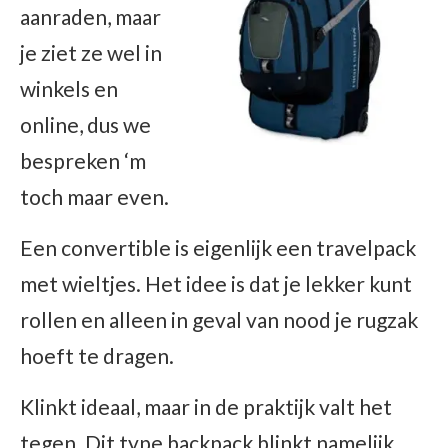
aanraden, maar
je ziet ze wel in
winkels en
online, dus we
bespreken ‘m
toch maar even.
Een convertible is eigenlijk een travelpack
met wieltjes. Het idee is dat je lekker kunt
rollen en alleen in geval van nood je rugzak
hoeft te dragen.
Klinkt ideaal, maar in de praktijk valt het
tegen. Dit type backpack blinkt namelijk