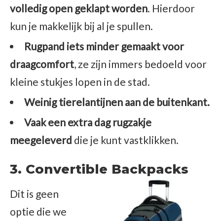
volledig open geklapt worden
. Hierdoor
kun je makkelijk bij al je spullen.
Rugpand iets minder gemaakt voor
draagcomfort
, ze zijn immers bedoeld voor
kleine stukjes lopen in de stad.
Weinig tierelantijnen aan de buitenkant.
Vaak een extra dag rugzakje
meegeleverd
die je kunt vastklikken.
3. Convertible Backpacks
Dit is geen
optie die we