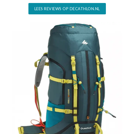
LEES REVIEWS OP DECATHLON.NL