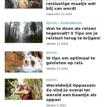
reislustige maatje wél
blij van wordt
september 21, 2024
REISTIPS
REISERVARINGEN
Wat te doen als reizen
tegenvalt? 5 Tips om je
reislust terug te krijgen!
oktober 11, 2024
REISTIPS
10 tips om optimaal te
genieten op reis
oktober 11, 2024
REISTIPS
Wereldwijd Oppassen:
Zo vind je overal ter
wereld een baantje als
oppas!
oktober 5, 2025