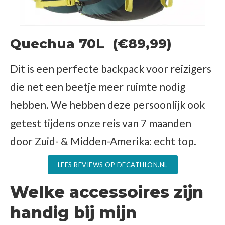
Quechua 70L (€89,99)
Dit is een perfecte backpack voor reizigers
die net een beetje meer ruimte nodig
hebben. We hebben deze persoonlijk ook
getest tijdens onze reis van 7 maanden
door Zuid- & Midden-Amerika: echt top.
LEES REVIEWS OP DECATHLON.NL
Welke accessoires zijn
handig bij mijn