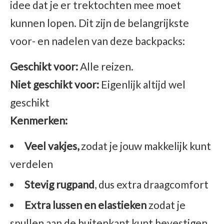
idee dat je er trektochten mee moet
kunnen lopen. Dit zijn de belangrijkste
voor- en nadelen van deze backpacks:
Geschikt voor:
Alle reizen.
Niet geschikt voor:
Eigenlijk altijd wel
geschikt
Kenmerken:
Veel vakjes,
zodat je jouw makkelijk kunt
verdelen
Stevig rugpand
, dus extra draagcomfort
Extra lussen en elastieken
zodat je
spullen aan de buitenkant kunt bevestigen