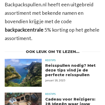
Backpackspullen.nl heeft een uitgebreid
assortiment met bekende namen en
bovendien krijg je met de code
backpackcentrale
5% korting op het gehele
assortiment.
OOK LEUK OM TE LEZEN...
REISTIPS
Reisspullen nodig? Met
deze tips vind je de
perfecte reisspullen
januari 18, 2025
REISTIPS
Cadeau voor Reizigers:
28 Ideeën waar jouw