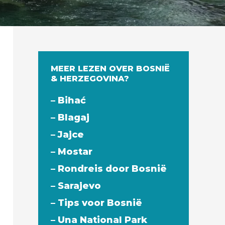
MEER LEZEN OVER BOSNIË
& HERZEGOVINA?
– Bihać
– Blagaj
– Jajce
– Mostar
– Rondreis door Bosnië
– Sarajevo
– Tips voor Bosnië
– Una National Park