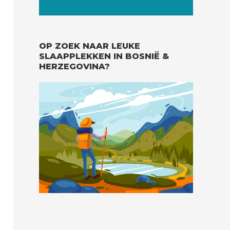
OP ZOEK NAAR LEUKE
SLAAPPLEKKEN IN BOSNIË &
HERZEGOVINA?