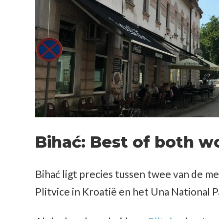
Bihać
: Best of both w
Bihać ligt precies tussen twee van de me
Plitvice in Kroatië en het Una National 