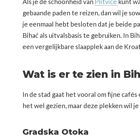
Als je de schoonheid van
Plitvice
kunt wa
gebaande paden te reizen, dan wil je so
je eenmaal hebt besloten dat je beide pa
Bihać als uitvalsbasis te gebruiken. In B
een vergelijkbare slaapplek aan de Kroat
Wat is er te zien in B
In de stad gaat het vooral om fijne cafés
het wel gezien, maar deze plekken wil je
Gradska Otoka