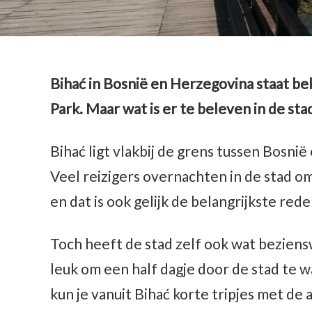
Bihać in Bosnië en Herzegovina staat be
Park. Maar wat is er te beleven in de sta
Bihać ligt vlakbij de grens tussen Bosnië
Veel reizigers overnachten in de stad 
en dat is ook gelijk de belangrijkste re
Toch heeft de stad zelf ook wat beziensw
leuk om een half dagje door de stad te 
kun je vanuit Bihać korte tripjes met de