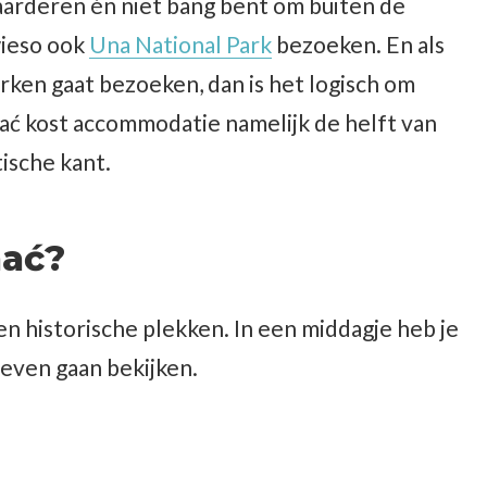
arderen én niet bang bent om buiten de
wieso ook
Una National Park
bezoeken. En als
rken gaat bezoeken, dan is het logisch om
ihać kost accommodatie namelijk de helft van
ische kant.
ihać?
 en historische plekken. In een middagje heb je
 even gaan bekijken.