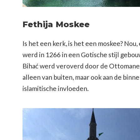
Fethija Moskee
Is het een kerk, is het een moskee? Nou,
werd in 1266 in een Gotische stijl gebou
Bihać werd veroverd door de Ottomane
alleen van buiten, maar ook aan de binnen
islamitische invloeden.