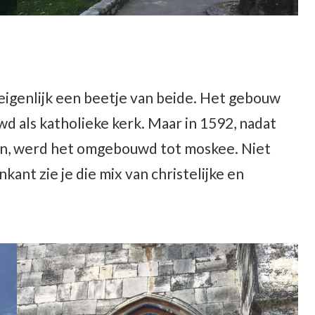
 eigenlijk een beetje van beide. Het gebouw
wd als katholieke kerk. Maar in 1592, nadat
n, werd het omgebouwd tot moskee. Niet
kant zie je die mix van christelijke en