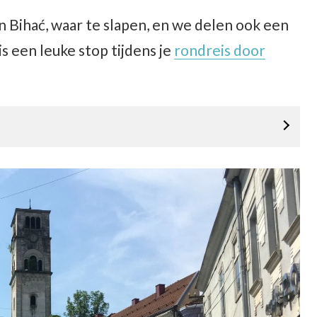
 in Bihać, waar te slapen, en we delen ook een
 is een leuke stop tijdens je
rondreis door