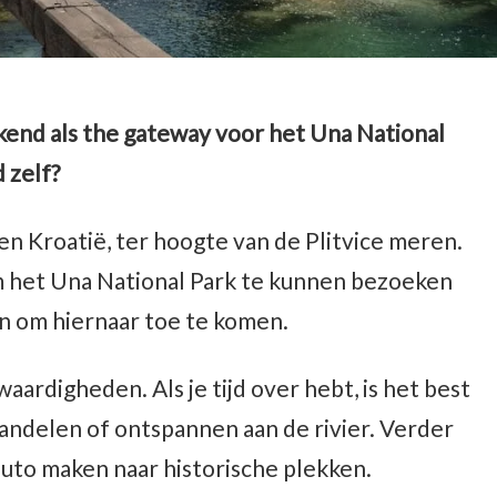
kend als the gateway voor het Una National
d zelf?
 en Kroatië, ter hoogte van de Plitvice meren.
om het Una National Park te kunnen bezoeken
den om hiernaar toe te komen.
aardigheden. Als je tijd over hebt, is het best
wandelen of ontspannen aan de rivier. Verder
 auto maken naar historische plekken.