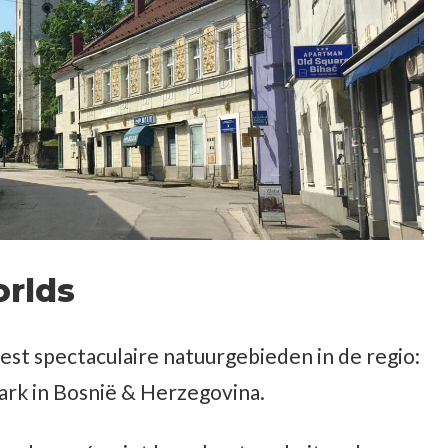
orlds
est spectaculaire natuurgebieden in de regio:
Park in Bosnië & Herzegovina.