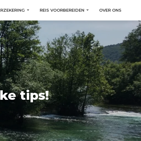
ERZEKERING
REIS VOORBEREIDEN
OVER ONS
ke tips!