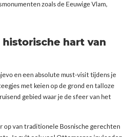
smonumenten zoals de Eeuwige Vlam,
t historische hart van
ajevo en een absolute must-visit tijdens je
 steegjes met keien op de grond en talloze
bruisend gebied waar je de sfeer van het
r op van traditionele Bosnische gerechten