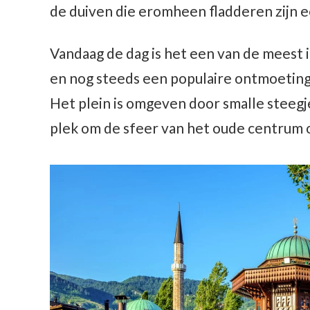
de duiven die eromheen fladderen zijn 
Vandaag de dag is het een van de meest
en nog steeds een populaire ontmoetings
Het plein is omgeven door smalle steegje
plek om de sfeer van het oude centrum o