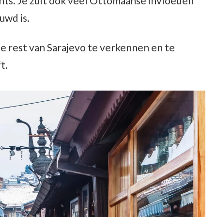
ants. Je zult ook veel Ottomaanse invloeden
uwd is.
de rest van Sarajevo te verkennen en te
t.