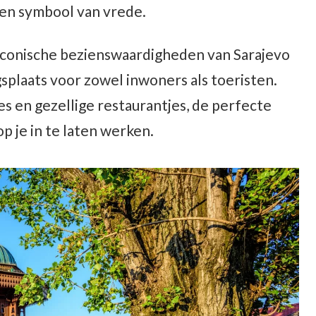
een symbool van vrede.
 iconische bezienswaardigheden van Sarajevo
plaats voor zowel inwoners als toeristen.
s en gezellige restaurantjes, de perfecte
p je in te laten werken.