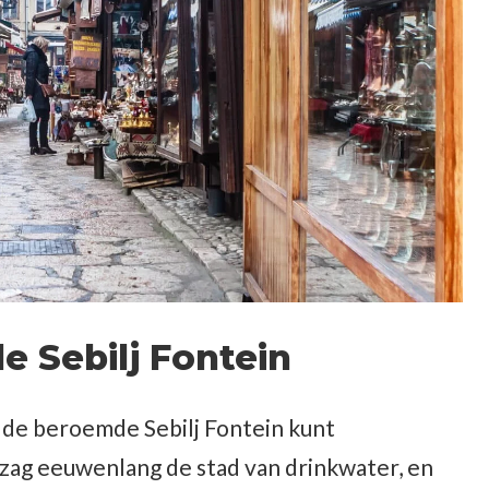
e Sebilj Fontein
 de beroemde Sebilj Fontein kunt
ag eeuwenlang de stad van drinkwater, en