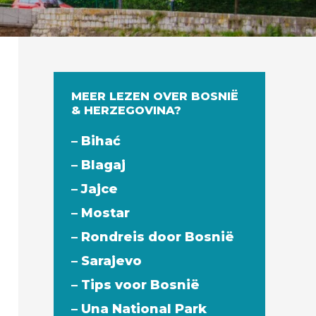
MEER LEZEN OVER BOSNIË
& HERZEGOVINA?
– Bihać
– Blagaj
– Jajce
– Mostar
– Rondreis door Bosnië
– Sarajevo
– Tips voor Bosnië
– Una National Park