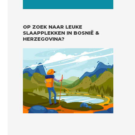
OP ZOEK NAAR LEUKE
SLAAPPLEKKEN IN BOSNIË &
HERZEGOVINA?