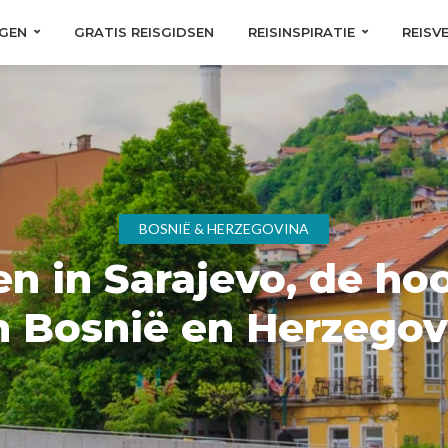
GEN
GRATIS REISGIDSEN
REISINSPIRATIE
REISV
BOSNIË & HERZEGOVINA
en in Sarajevo, de ho
n Bosnië en Herzegov