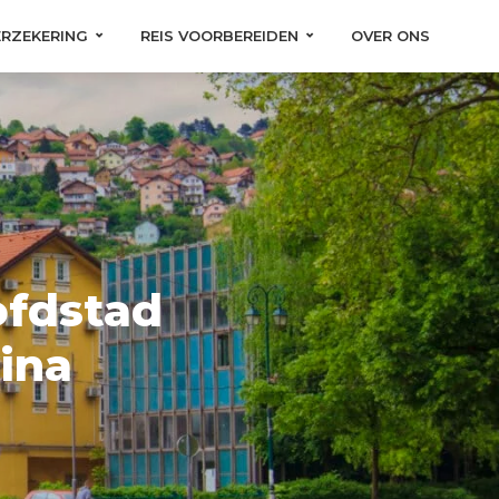
ERZEKERING
REIS VOORBEREIDEN
OVER ONS
ofdstad
ina