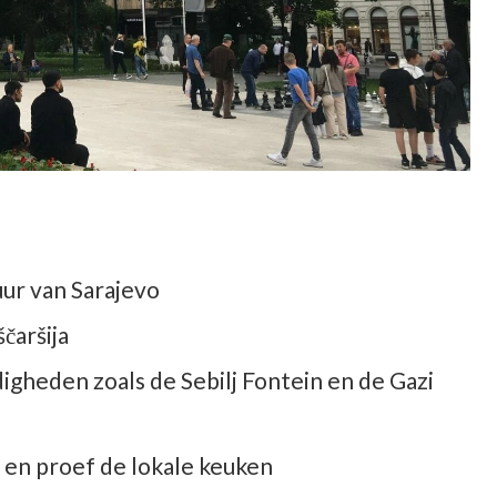
uur van Sarajevo
čaršija
gheden zoals de Sebilj Fontein en de Gazi
e en proef de lokale keuken