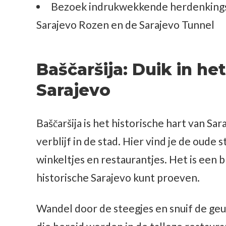
Bezoek indrukwekkende herdenking
Sarajevo Rozen en de Sarajevo Tunnel
Baščaršija: Duik in he
Sarajevo
Baščaršija is het historische hart van Sar
verblijf in de stad. Hier vind je de oude
winkeltjes en restaurantjes. Het is een 
historische Sarajevo kunt proeven.
Wandel door de steegjes en snuif de geu