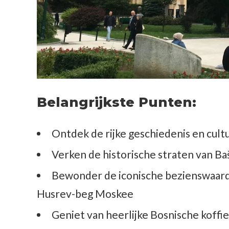
Belangrijkste Punten:
Ontdek de rijke geschiedenis en cult
Verken de historische straten van Baš
Bewonder de iconische bezienswaardi
Husrev-beg Moskee
Geniet van heerlijke Bosnische koffi