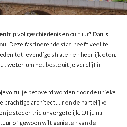
ntrip vol geschiedenis en cultuur? Dan is
ou! Deze fascinerende stad heeft veel te
eden tot levendige straten en heerlijk eten.
oet weten om het beste uit je verblijf in
ajevo zul je betoverd worden door de unieke
e prachtige architectuur en de hartelijke
en je stedentrip onvergetelijk. Of je nu
ltuur of gewoon wilt genieten van de