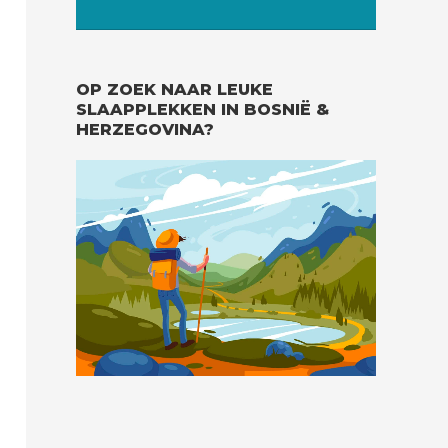
OP ZOEK NAAR LEUKE
SLAAPPLEKKEN IN BOSNIË &
HERZEGOVINA?