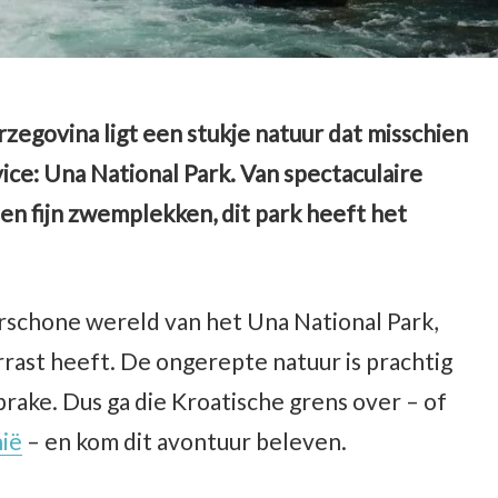
zegovina ligt een stukje natuur dat misschien
ice: Una National Park. Van spectaculaire
n fijn zwemplekken, dit park heeft het
erschone wereld van het Una National Park,
rrast heeft. De ongerepte natuur is prachtig
prake. Dus ga die Kroatische grens over – of
nië
– en kom dit avontuur beleven.