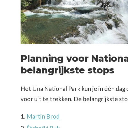
Planning voor Nationaa
belangrijkste stops
Het Una National Park kun je in één dag
voor uit te trekken. De belangrijkste sto
Martin Brod
Štrbački Buk