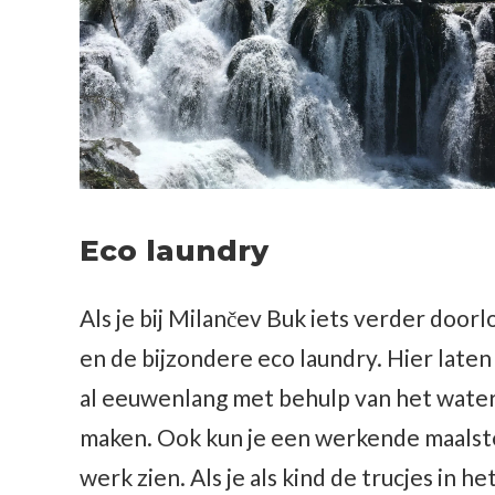
Eco laundry
Als je bij Milančev Buk iets verder doorl
en de bijzondere eco laundry. Hier laten
al eeuwenlang met behulp van het water
maken. Ook kun je een werkende maalst
werk zien. Als je als kind de trucjes in 