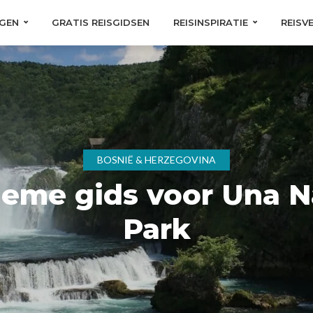
GEN
GRATIS REISGIDSEN
REISINSPIRATIE
REISV
BOSNIË & HERZEGOVINA
ieme gids voor Una N
Park