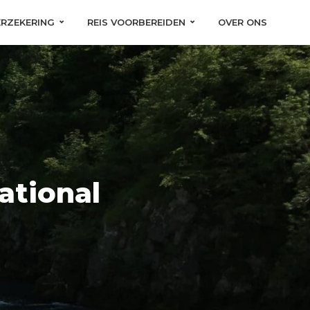
ERZEKERING
REIS VOORBEREIDEN
OVER ONS
ational