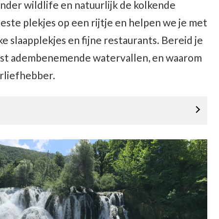
nder wildlife en natuurlijk de kolkende
beste plekjes op een rijtje en helpen we je met
e slaapplekjes en fijne restaurants. Bereid je
eest adembenemende watervallen, en waarom
urliefhebber.