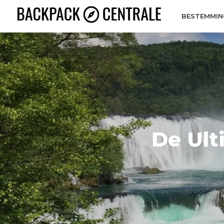
BESTEMMIN
De Ult