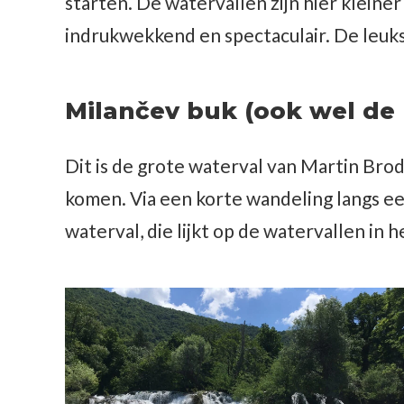
starten. De watervallen zijn hier kleine
indrukwekkend en spectaculair. De leuk
Milančev buk (ook wel de 
Dit is de grote waterval van Martin Bro
komen. Via een korte wandeling langs ee
waterval, die lijkt op de watervallen in 