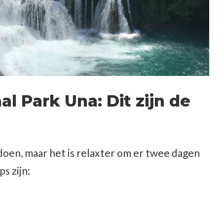
l Park Una: Dit zijn de
 doen, maar het is relaxter om er twee dagen
ps zijn: