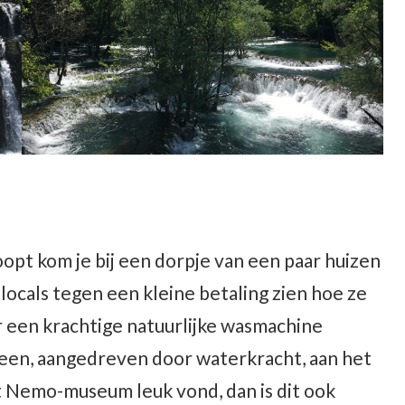
oopt kom je bij een dorpje van een paar huizen
 locals tegen een kleine betaling zien hoe ze
 een krachtige natuurlijke wasmachine
een, aangedreven door waterkracht, aan het
het Nemo-museum leuk vond, dan is dit ook