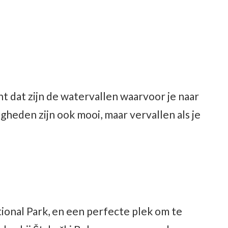
t dat zijn de watervallen waarvoor je naar
heden zijn ook mooi, maar vervallen als je
tional Park, en een perfecte plek om te