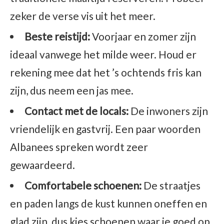
zeker de verse vis uit het meer.
Beste reistijd:
Voorjaar en zomer zijn
ideaal vanwege het milde weer. Houd er
rekening mee dat het ’s ochtends fris kan
zijn, dus neem een jas mee.
Contact met de locals:
De inwoners zijn
vriendelijk en gastvrij. Een paar woorden
Albanees spreken wordt zeer
gewaardeerd.
Comfortabele schoenen:
De straatjes
en paden langs de kust kunnen oneffen en
glad zijn, dus kies schoenen waar je goed op