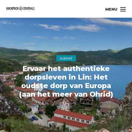
MENU
ALBANIË
Ervaar het authentieke
dorpsleven in Lin: Het
oudste dorp van Europa
(aan het meer van Ohrid)