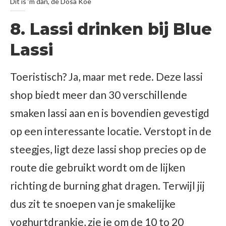
Dit is ‘m dan, de Dosa Koe
8. Lassi drinken bij Blue
Lassi
Toeristisch? Ja, maar met rede. Deze lassi
shop biedt meer dan 30 verschillende
smaken lassi aan en is bovendien gevestigd
op een interessante locatie. Verstopt in de
steegjes, ligt deze lassi shop precies op de
route die gebruikt wordt om de lijken
richting de burning ghat dragen. Terwijl jij
dus zit te snoepen van je smakelijke
yoghurtdrankje, zie je om de 10 to 20