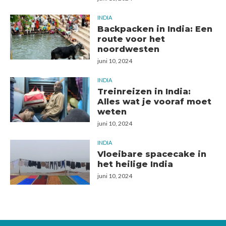
INDIA
Backpacken in India: Een
route voor het
noordwesten
juni 10, 2024
INDIA
Treinreizen in India:
Alles wat je vooraf moet
weten
juni 10, 2024
INDIA
Vloeibare spacecake in
het heilige India
juni 10, 2024