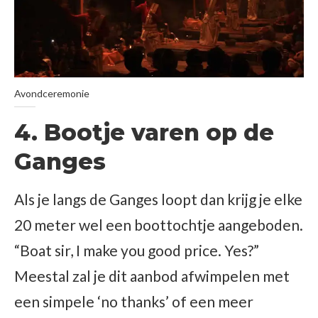
Avondceremonie
4. Bootje varen op de
Ganges
Als je langs de Ganges loopt dan krijg je elke
20 meter wel een boottochtje aangeboden.
“Boat sir, I make you good price. Yes?”
Meestal zal je dit aanbod afwimpelen met
een simpele ‘no thanks’ of een meer