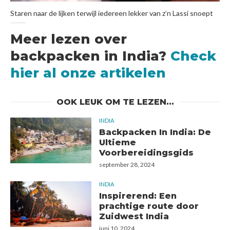
Staren naar de lijken terwijl iedereen lekker van z’n Lassi snoept
Meer lezen over
backpacken in India?
Check
hier al onze artikelen
OOK LEUK OM TE LEZEN...
INDIA
Backpacken In India: De
Ultieme
Voorbereidingsgids
september 28, 2024
INDIA
Inspirerend: Een
prachtige route door
Zuidwest India
juni 10, 2024