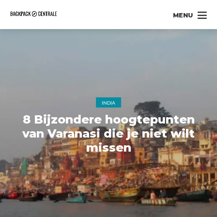
MENU
INDIA
8 Bijzondere hoogtepunten
van Varanasi die je niet wilt
missen