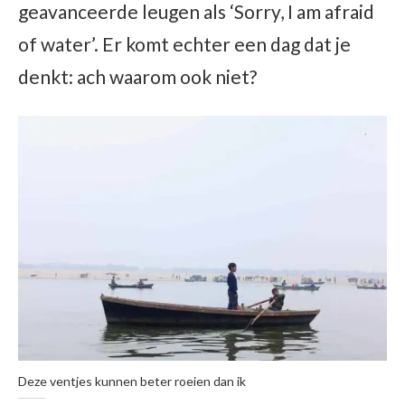
geavanceerde leugen als ‘Sorry, I am afraid
of water’. Er komt echter een dag dat je
denkt: ach waarom ook niet?
Deze ventjes kunnen beter roeien dan ik