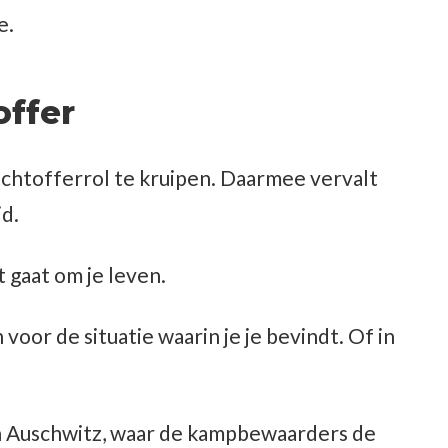
e.
offer
slachtofferrol te kruipen. Daarmee vervalt
d.
t gaat om je leven.
oor de situatie waarin je je bevindt. Of in
 in Auschwitz, waar de kampbewaarders de