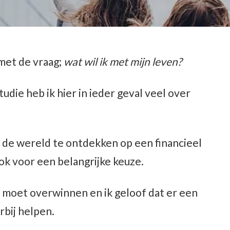
met de vraag;
wat wil ik met mijn leven?
tudie heb ik hier in ieder geval veel over
d de wereld te ontdekken op een financieel
ok voor een belangrijke keuze.
e je moet overwinnen en ik geloof dat er een
arbij helpen.