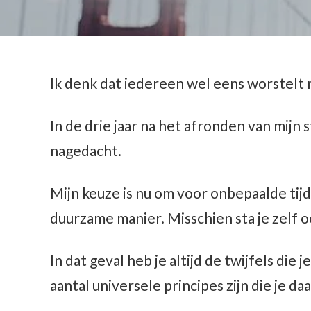
Ik denk dat iedereen wel eens worstelt 
In de drie jaar na het afronden van mijn s
nagedacht.
Mijn keuze is nu om voor onbepaalde tij
duurzame manier. Misschien sta je zelf o
In dat geval heb je altijd de twijfels di
aantal universele principes zijn die je da