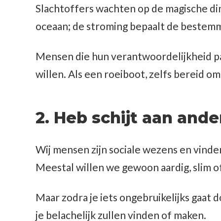
Slachtoffers wachten op de magische din
oceaan; de stroming bepaalt de bestemm
Mensen die hun verantwoordelijkheid pa
willen. Als een roeiboot, zelfs bereid om
2. Heb schijt aan and
Wij mensen zijn sociale wezens en vinde
Meestal willen we gewoon aardig, slim 
Maar zodra je iets ongebruikelijks gaat
je belachelijk zullen vinden of maken.