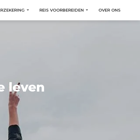
ERZEKERING
REIS VOORBEREIDEN
OVER ONS
e leven