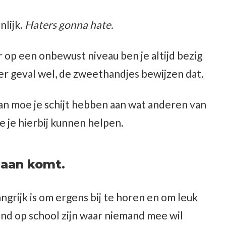
nlijk.
Haters gonna hate.
r op een onbewust niveau ben je altijd bezig
er geval wel, de zweethandjes bewijzen dat.
dan moe je schijt hebben aan wat anderen van
ie je hierbij kunnen helpen.
daan komt.
grijk is om ergens bij te horen en om leuk
nd op school zijn waar niemand mee wil