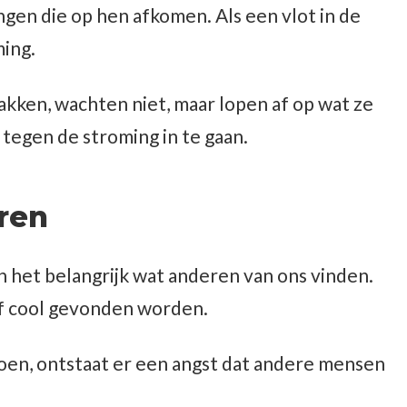
gen die op hen afkomen. Als een vlot in de
ing.
kken, wachten niet, maar lopen af op wat ze
 tegen de stroming in te gaan.
eren
n het belangrijk wat anderen van ons vinden.
of cool gevonden worden.
 doen, ontstaat er een angst dat andere mensen