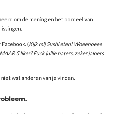
erd om de mening en het oordeel van
lissingen.
 Facebook. (
Kijk mij Sushi eten! Woeehoeee
AR 5 likes? Fuck jullie haters, zeker jaloers
 niet wat anderen van je vinden.
robleem.