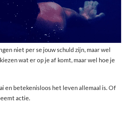
ngen niet per se jouw schuld zijn, maar wel
kiezen wat er op je af komt, maar wel hoe je
ai en betekenisloos het leven allemaal is. Of
neemt actie.