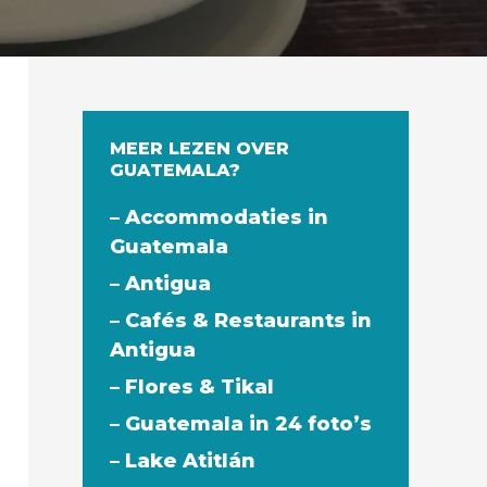
MEER LEZEN OVER
GUATEMALA?
– Accommodaties in
Guatemala
– Antigua
– Cafés & Restaurants in
Antigua
– Flores & Tikal
– Guatemala in 24 foto’s
– Lake Atitlán