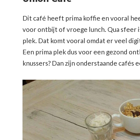
Dit café heeft prima koffie en vooral he
voor ontbijt of vroege lunch. Qua sfeer 
plek. Dat komt vooral omdat er veel digi
Een prima plek dus voor een gezond ontb
knussers? Dan zijn onderstaande cafés e