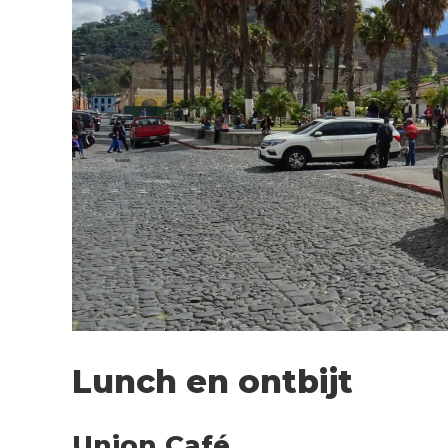
Lunch en ontbijt
Union Café