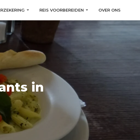
ERZEKERING
REIS VOORBEREIDEN
OVER ONS
ants in