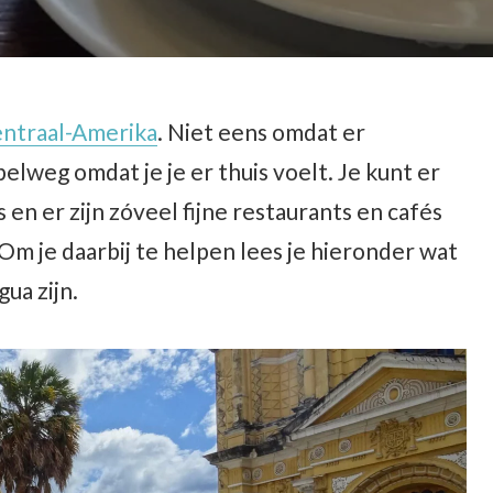
ntraal-Amerika
. Niet eens omdat er
pelweg omdat je je er thuis voelt. Je kunt er
en er zijn zóveel fijne restaurants en cafés
 Om je daarbij te helpen lees je hieronder wat
ua zijn.