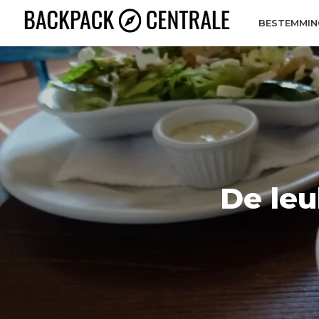
BESTEMMIN
De leu