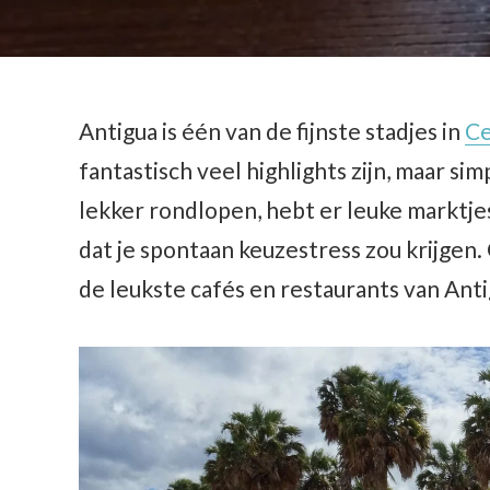
Antigua is één van de fijnste stadjes in
Ce
fantastisch veel highlights zijn, maar sim
lekker rondlopen, hebt er leuke marktjes 
dat je spontaan keuzestress zou krijgen.
de leukste cafés en restaurants van Antig