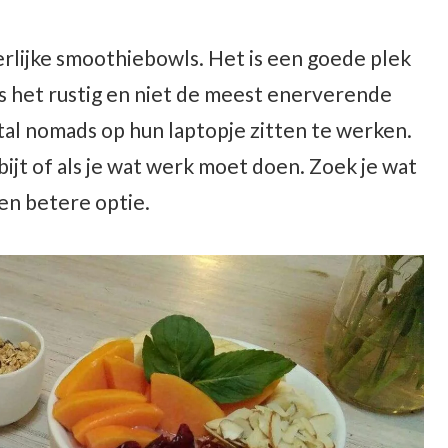
erlijke smoothiebowls. Het is een goede plek
is het rustig en niet de meest enerverende
tal nomads op hun laptopje zitten te werken.
ijt of als je wat werk moet doen. Zoek je wat
en betere optie.