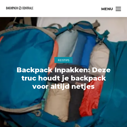
MENU
REISTIPS
Backpack Inpakken: Deze
truc houdt je backpack
voor altijd netjes