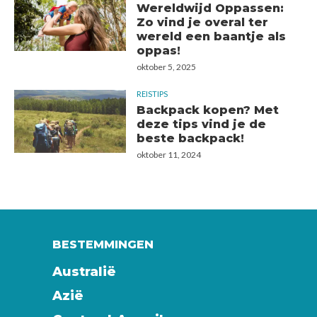
Wereldwijd Oppassen:
Zo vind je overal ter
wereld een baantje als
oppas!
oktober 5, 2025
REISTIPS
Backpack kopen? Met
deze tips vind je de
beste backpack!
oktober 11, 2024
BESTEMMINGEN
Australië
Azië