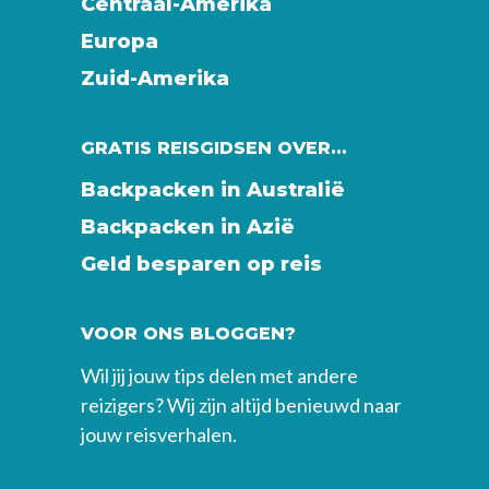
Centraal-Amerika
Europa
Zuid-Amerika
GRATIS REISGIDSEN OVER…
Backpacken in Australië
Backpacken in Azië
Geld besparen op reis
VOOR ONS BLOGGEN?
Wil jij jouw tips delen met andere
reizigers? Wij zijn altijd benieuwd naar
jouw reisverhalen.