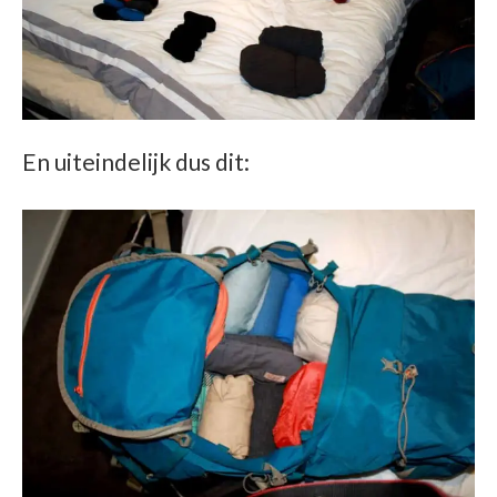
En uiteindelijk dus dit: