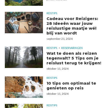
REISTIPS
Cadeau voor Reizigers:
28 Ideeën waar jouw
reislustige maatje wél
blij van wordt
september 21, 2024
REISTIPS
REISERVARINGEN
Wat te doen als reizen
tegenvalt? 5 Tips om je
reislust terug te krijgen!
oktober 11, 2024
REISTIPS
10 tips om optimaal te
genieten op reis
oktober 11, 2024
REISTIPS