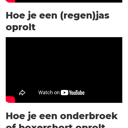
Hoe je een (regen)jas
oprolt
Hoe je een onderbroek
of boxershort oprolt