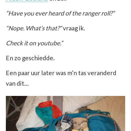
“Have you ever heard of the ranger roll?”
“Nope. What’s that?”
vraag ik.
Check it on youtube.”
En zo geschiedde.
Een paar uur later was m’n tas veranderd
van dit…