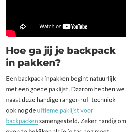
Hoe ga jij je backpack
in pakken?
Een backpack inpakken begint natuurlijk
met een goede paklijst. Daarom hebben we
naast deze handige ranger-roll techniek
ook nog de
ultieme paklijst voor
backpacken
samengesteld. Zeker handig om
even te bekijken als je je tas nog moet