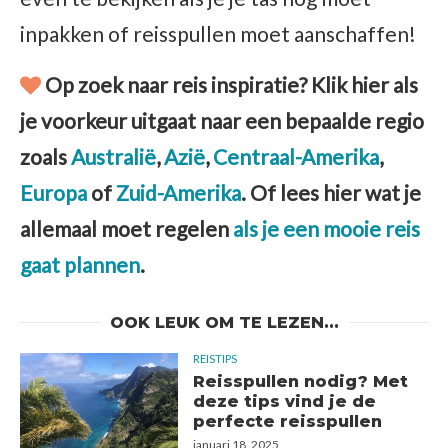
inpakken of reisspullen moet aanschaffen!
Op zoek naar reis inspiratie? Klik hier als
je voorkeur uitgaat naar een bepaalde regio
zoals
Australië
,
Azië
,
Centraal-Amerika
,
Europa
of
Zuid-Amerika
. Of lees hier wat je
allemaal moet regelen
als je een mooie reis
gaat plannen
.
OOK LEUK OM TE LEZEN...
REISTIPS
Reisspullen nodig? Met
deze tips vind je de
perfecte reisspullen
januari 18, 2025