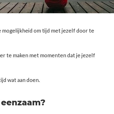
e mogelijkheid om tijd met jezelf door te
cker te maken met momenten dat je jezelf
tijd wat aan doen.
f eenzaam?