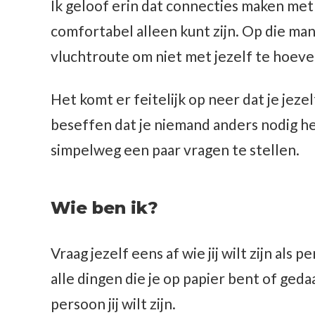
Ik geloof erin dat connecties maken met 
comfortabel alleen kunt zijn. Op die man
vluchtroute om niet met jezelf te hoeve
Het komt er feitelijk op neer dat je je
beseffen dat je niemand anders nodig heb
simpelweg een paar vragen te stellen.
Wie ben ik?
Vraag jezelf eens af wie jij wilt zijn al
alle dingen die je op papier bent of geda
persoon jij wilt zijn.