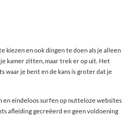
 te kiezen en ook dingen te doen als je alleen
 je kamer zitten, maar trek er op uit. Het
 waar je bent en de kans is groter dat je
on en eindeloos surfen op nutteloze websites
chts afleiding gecreëerd en geen voldoening