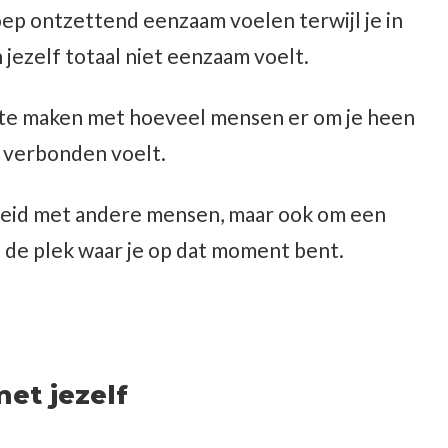
oep ontzettend eenzaam voelen terwijl je in
jezelf totaal niet eenzaam voelt.
 te maken met hoeveel mensen er om je heen
lf verbonden voelt.
heid met andere mensen, maar ook om een
 de plek waar je op dat moment bent.
met jezelf