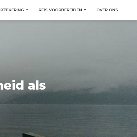
ERZEKERING
REIS VOORBEREIDEN
OVER ONS
eid als