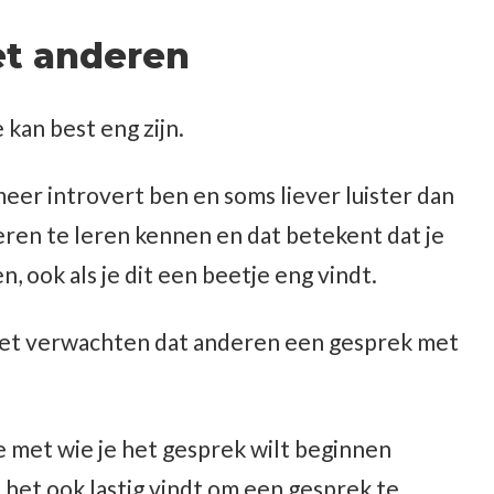
t anderen
an best eng zijn.
meer introvert ben en soms liever luister dan
eren te leren kennen en dat betekent dat je
 ook als je dit een beetje eng vindt.
niet verwachten dat anderen een gesprek met
ne met wie je het gesprek wilt beginnen
en het ook lastig vindt om een gesprek te