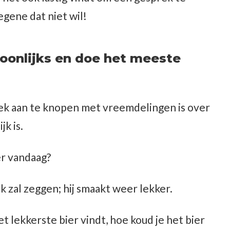
gene dat niet wil!
soonlijks en doe het meeste
ek aan te knopen met vreemdelingen is over
jk is.
er vandaag?
 zal zeggen; hij smaakt weer lekker.
het lekkerste bier vindt, hoe koud je het bier