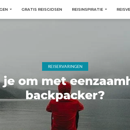
GEN
GRATIS REISGIDSEN
REISINSPIRATIE
REISV
REISERVARINGEN
 je om met eenzaamh
backpacker?