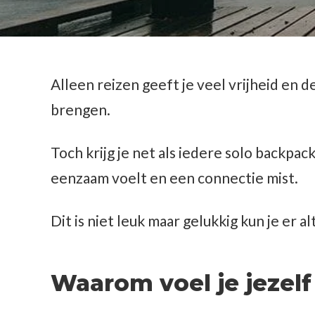
Alleen reizen geeft je veel vrijheid en d
brengen.
Toch krijg je net als iedere solo backpa
eenzaam voelt en een connectie mist.
Dit is niet leuk maar gelukkig kun je er al
Waarom voel je jezel