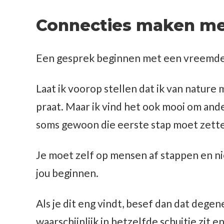
Connecties maken me
Een gesprek beginnen met een vreemde k
Laat ik voorop stellen dat ik van nature 
praat. Maar ik vind het ook mooi om and
soms gewoon die eerste stap moet zetten,
Je moet zelf op mensen af stappen en 
jou beginnen.
Als je dit eng vindt, besef dan dat dege
waarschijnlijk in hetzelfde schuitje zit 