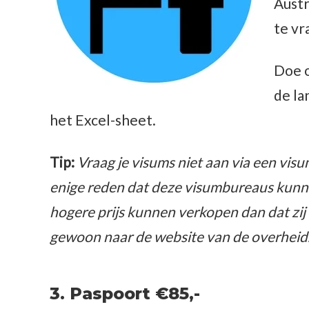
Austr
te vr
Doe o
de la
het Excel-sheet.
Tip:
Vraag je visums niet aan via een visum
enige reden dat deze visumbureaus kunnen
hogere prijs kunnen verkopen dan dat zij 
gewoon naar de website van de overheid
3. Paspoort €85,-