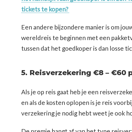
tickets te kopen?
Een andere bijzondere manier is om jou
wereldreis te beginnen met een pakketv
tussen dat het goedkoper is dan losse ti
5.
Reisverzekering
€8 – €60 
Als je op reis gaat heb je een reisverzek
en als de kosten oplopen is je reis voorb
verzekering je nodig hebt weet je ook h
De premie hangt af van het type reisverz