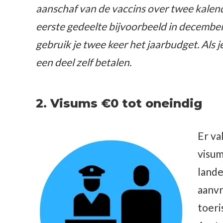
aanschaf van de vaccins over twee kalen
eerste gedeelte bijvoorbeeld in december
gebruik je twee keer het jaarbudget. Als je
een deel zelf betalen.
2. Visums €0 tot oneindig
Er va
visum
lande
aanvr
toeri