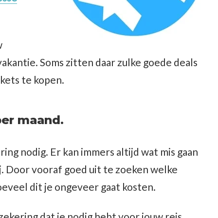
w
akantie. Soms zitten daar zulke goede deals
ckets te kopen.
per maand.
ering nodig. Er kan immers altijd wat mis gaan
ij. Door vooraf goed uit te zoeken welke
oeveel dit je ongeveer gaat kosten.
ekering dat je nodig hebt voor jouw reis.