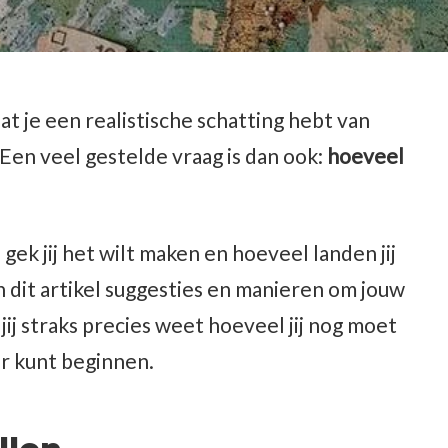
dat je een realistische schatting hebt van
Een veel gestelde vraag is dan ook:
hoeveel
gek jij het wilt maken en hoeveel landen jij
n dit artikel suggesties en manieren om jouw
jij straks precies weet hoeveel jij nog moet
r kunt beginnen.