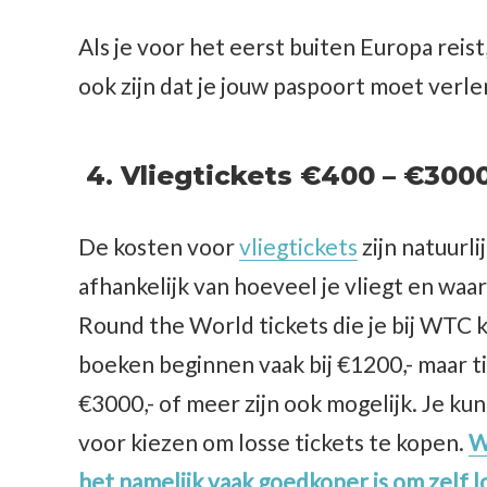
Als je voor het eerst buiten Europa reist
ook zijn dat je jouw paspoort moet verl
4.
Vliegtickets €400 – €3000
De kosten voor
vliegtickets
zijn natuurli
afhankelijk van hoeveel je vliegt en waa
Round the World tickets die je bij WTC 
boeken beginnen vaak bij €1200,- maar t
€3000,- of meer zijn ook mogelijk. Je kun
voor kiezen om losse tickets te kopen.
W
het namelijk vaak goedkoper is om zelf l