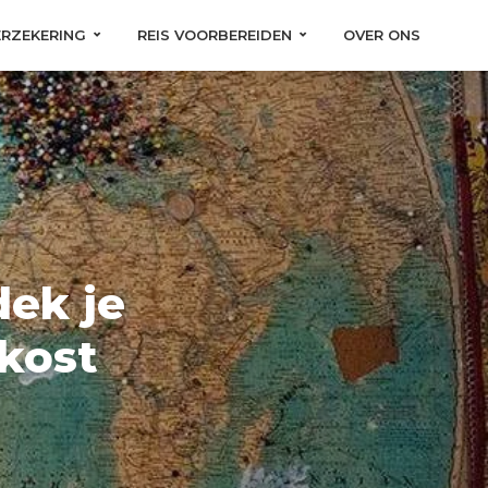
ERZEKERING
REIS VOORBEREIDEN
OVER ONS
dek je
kost