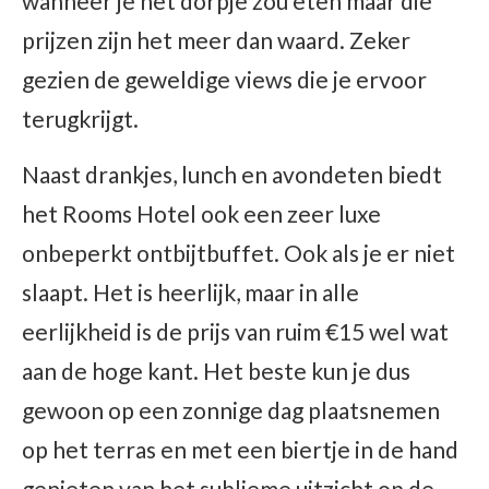
wanneer je het dorpje zou eten maar die
prijzen zijn het meer dan waard. Zeker
gezien de geweldige views die je ervoor
terugkrijgt.
Naast drankjes, lunch en avondeten biedt
het Rooms Hotel ook een zeer luxe
onbeperkt ontbijtbuffet. Ook als je er niet
slaapt. Het is heerlijk, maar in alle
eerlijkheid is de prijs van ruim €15 wel wat
aan de hoge kant. Het beste kun je dus
gewoon op een zonnige dag plaatsnemen
op het terras en met een biertje in de hand
genieten van het sublieme uitzicht op de