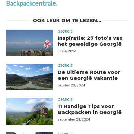
Backpackcentrale.
OOK LEUK OM TE LEZEN...
GEORGIË
Inspiratie: 27 foto’s van
het geweldige Georgië
juni 4, 2026
GEORGIË
De Ultieme Route voor
een Georgië Vakantie
oktober 23, 2024
GEORGIË
11 Handige Tips voor
Backpacken in Georgië
september 21, 2024
GEORGIË