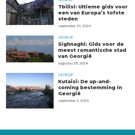
Tbilisi: Ultieme gids voor
een van Europa’s tofste
steden
september 21, 2024
GEORGIË
Sighnaghi: Gids voor de
meest romantische stad
van Georgië
augustus 28, 2024
GEORGIË
Kutaisi: De up-and-
coming bestemming in
Georgië
september 3, 2024