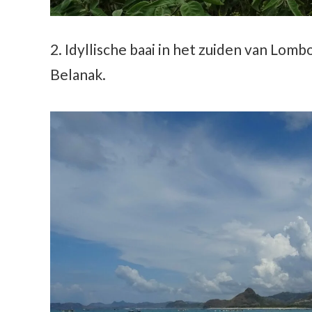
2. Idyllische baai in het zuiden van Lom
Belanak.