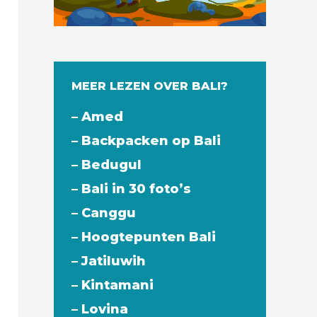
MEER LEZEN OVER BALI?
– Amed
– Backpacken op Bali
– Bedugul
– Bali in 30 foto’s
– Canggu
– Hoogtepunten Bali
– Jatiluwih
– Kintamani
– Lovina