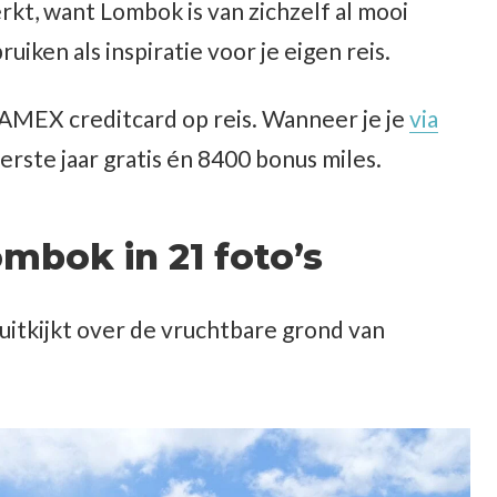
erkt, want Lombok is van zichzelf al mooi
uiken als inspiratie voor je eigen reis.
e AMEX creditcard op reis. Wanneer je je
via
erste jaar gratis én 8400 bonus miles.
mbok in 21 foto’s
uitkijkt over de vruchtbare grond van