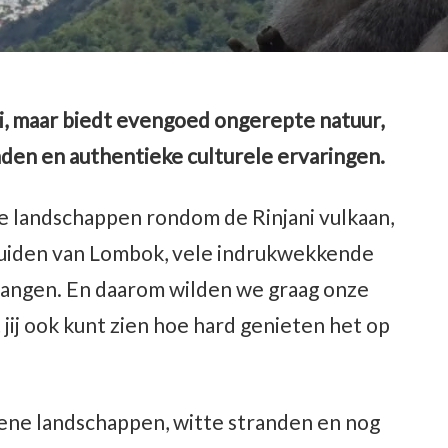
li, maar biedt evengoed ongerepte natuur,
den en authentieke culturele ervaringen.
le landschappen rondom de Rinjani vulkaan,
 zuiden van Lombok, vele indrukwekkende
gangen. En daarom wilden we graag onze
jij ook kunt zien hoe hard genieten het op
oene landschappen, witte stranden en nog