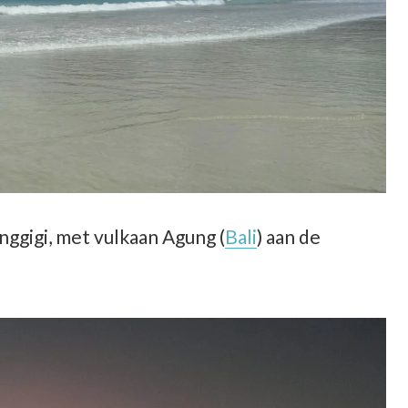
nggigi, met vulkaan Agung (
Bali
) aan de