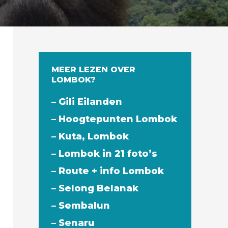
MEER LEZEN OVER
LOMBOK?
– Gili Eilanden
– Hoogtepunten Lombok
– Kuta, Lombok
– Lombok in 21 foto’s
– Route + info Lombok
– Selong Belanak
– Sembalun
– Senaru