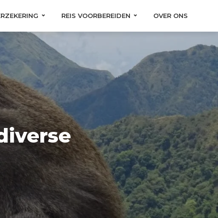
ERZEKERING
REIS VOORBEREIDEN
OVER ONS
 diverse