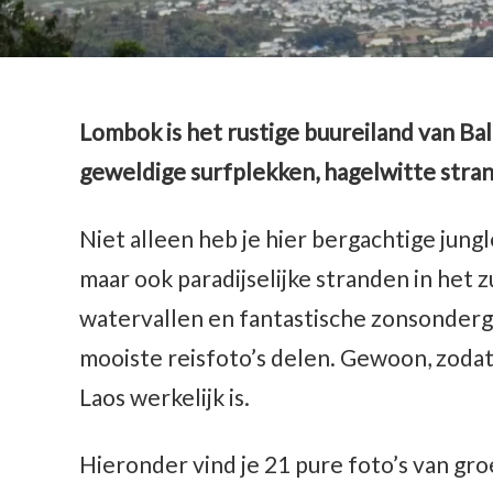
Lombok is het rustige buureiland van Ba
geweldige surfplekken, hagelwitte stran
Niet alleen heb je hier bergachtige jung
maar ook paradijselijke stranden in het
watervallen en fantastische zonsonder
mooiste reisfoto’s delen. Gewoon, zodat 
Laos werkelijk is.
Hieronder vind je 21 pure foto’s van gr