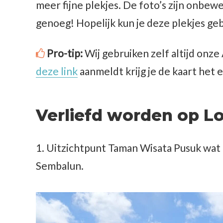
meer fijne plekjes. De foto’s zijn onbew
genoeg! Hopelijk kun je deze plekjes gebr
Pro-tip:
Wij gebruiken zelf altijd onz
deze link
aanmeldt krijg je de kaart het e
Verliefd worden op Lo
1. Uitzichtpunt Taman Wisata Pusuk wat 
Sembalun.