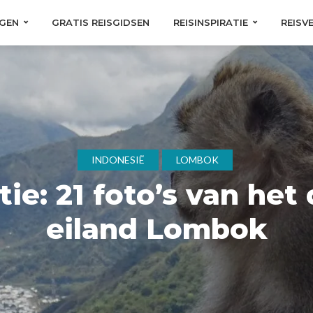
GEN
GRATIS REISGIDSEN
REISINSPIRATIE
REISV
INDONESIË
LOMBOK
tie: 21 foto’s van het
eiland Lombok