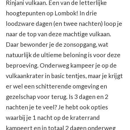
Rinjani vulkaan. Een van de letterlijke
hoogtepunten op Lombok! In drie
loodzware dagen (en twee nachten) loop je
naar de top van deze machtige vulkaan.
Daar bewonder je de zonsopgang, wat
natuurlijk de ultieme beloning is voor deze
beproeving. Onderweg kampeer je op de
vulkaankrater in basic tentjes, maar je krijgt
er wel een schitterende omgeving en
gezelschap voor terug. Is 3 dagen en 2
nachten je te veel? Je hebt ook opties
waarbij je 1 nacht op de kraterrand
kampeert en in totaal 2 dagen onderweg