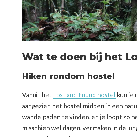
Wat te doen bij het L
Hiken rondom hostel
Vanuit het
Lost and Found hostel
kun je 
aangezien het hostel midden in een natuu
wandelpaden te vinden, en je loopt zo he
misschien wel dagen, vermaken in de jungl