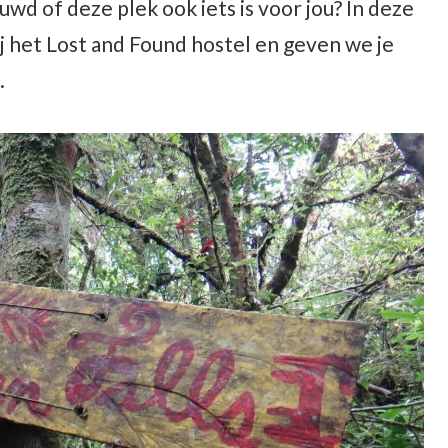
wd of deze plek ook iets is voor jou? In deze
 bij het Lost and Found hostel en geven we je
.