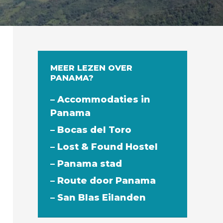
MEER LEZEN OVER
PANAMA?
– Accommodaties in
Panama
– Bocas del Toro
– Lost & Found Hostel
– Panama stad
– Route door Panama
– San Blas Eilanden