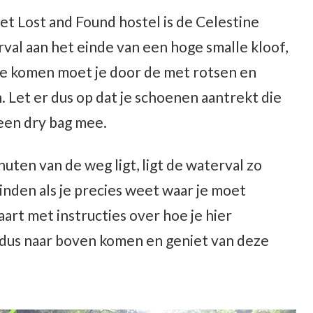
et Lost and Found hostel is de Celestine
val aan het einde van een hoge smalle kloof,
 te komen moet je door de met rotsen en
 Let er dus op dat je schoenen aantrekt die
een dry bag mee.
ten van de weg ligt, ligt de waterval zo
inden als je precies weet waar je moet
art met instructies over hoe je hier
 dus naar boven komen en geniet van deze