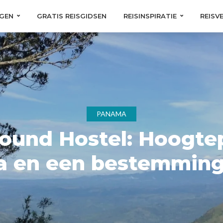
GEN
GRATIS REISGIDSEN
REISINSPIRATIE
REISV
PANAMA
Found Hostel: Hoogte
 en een bestemming