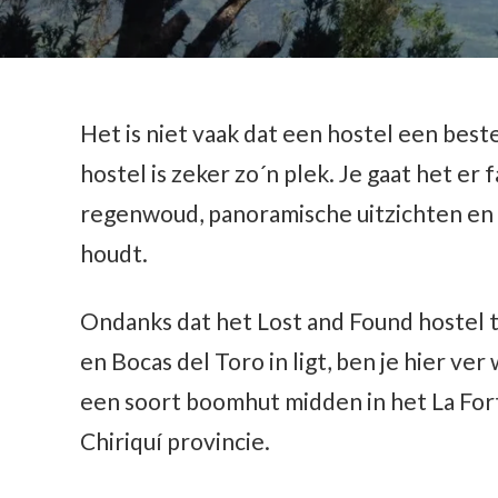
Het is niet vaak dat een hostel een best
hostel is zeker zo´n plek. Je gaat het er 
regenwoud, panoramische uitzichten en
houdt.
Ondanks dat het Lost and Found hostel
en Bocas del Toro in ligt, ben je hier ver
een soort boomhut midden in het La For
Chiriquí provincie.