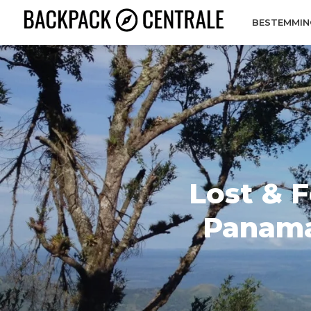
BESTEMMIN
Lost & 
Panama