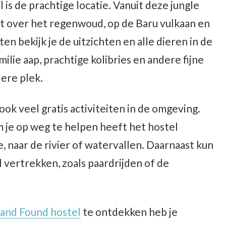
 is de prachtige locatie. Vanuit deze jungle
t over het regenwoud, op de Baru vulkaan en
n bekijk je de uitzichten en alle dieren in de
ilie aap, prachtige kolibries en andere fijne
dere plek.
ok veel gratis activiteiten in de omgeving.
Om je op weg te helpen heeft het hostel
 naar de rivier of watervallen. Daarnaast kun
l vertrekken, zoals paardrijden of de
 and Found hostel
te ontdekken heb je