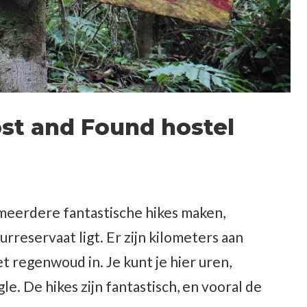
ost and Found hostel
meerdere fantastische hikes maken,
rreservaat ligt. Er zijn kilometers aan
t regenwoud in. Je kunt je hier uren,
e. De hikes zijn fantastisch, en vooral de