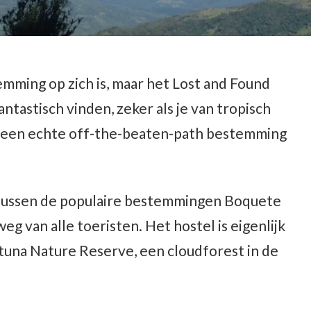
emming op zich is, maar het Lost and Found
fantastisch vinden, zeker als je van tropisch
 een echte off-the-beaten-path bestemming
 tussen de populaire bestemmingen Boquete
 weg van alle toeristen. Het hostel is eigenlijk
tuna Nature Reserve, een cloudforest in de