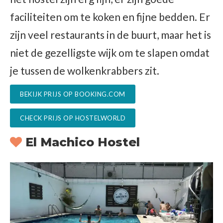
faciliteiten om te koken en fijne bedden. Er
zijn veel restaurants in de buurt, maar het is
niet de gezelligste wijk om te slapen omdat
je tussen de wolkenkrabbers zit.
BEKIJK PRIJS OP BOOKING.COM
CHECK PRIJS OP HOSTELWORLD
El Machico Hostel