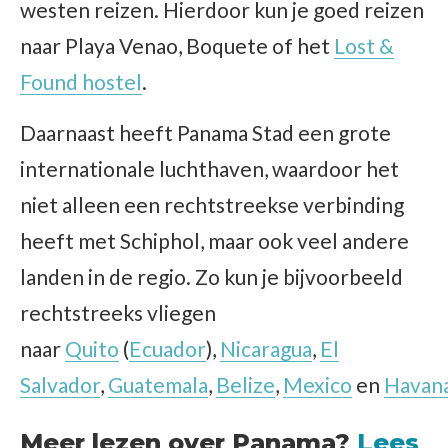
westen reizen. Hierdoor kun je goed reizen
naar Playa Venao, Boquete of het
Lost &
Found hostel
.
Daarnaast heeft Panama Stad een grote
internationale luchthaven, waardoor het
niet alleen een rechtstreekse verbinding
heeft met Schiphol, maar ook veel andere
landen in de regio. Zo kun je bijvoorbeeld
rechtstreeks vliegen
naar
Quito
(
Ecuador
),
Nicaragua
,
El
Salvador
,
Guatemala
,
Belize
,
Mexico
en
Havan
Meer lezen over Panama?
Lees