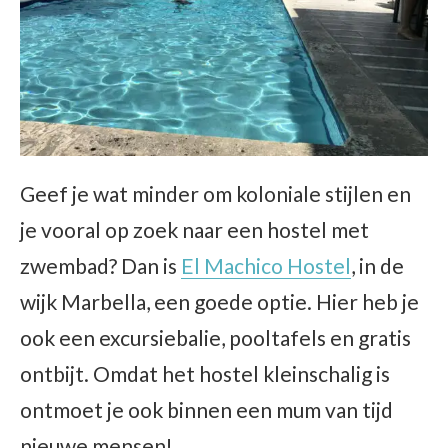
Geef je wat minder om koloniale stijlen en
je vooral op zoek naar een hostel met
zwembad? Dan is
El Machico Hostel
, in de
wijk Marbella, een goede optie. Hier heb je
ook een excursiebalie, pooltafels en gratis
ontbijt. Omdat het hostel kleinschalig is
ontmoet je ook binnen een mum van tijd
nieuwe mensen!