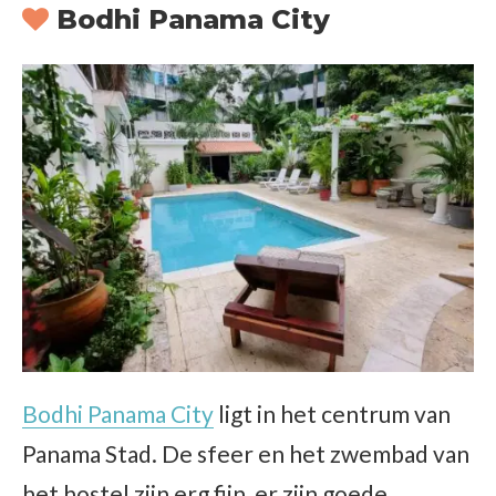
Bodhi Panama City
Bodhi Panama City
ligt in het centrum van
Panama Stad. De sfeer en het zwembad van
het hostel zijn erg fijn, er zijn goede