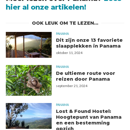
hier al onze artikelen!
OOK LEUK OM TE LEZEN...
PANAMA
Dit zijn onze 13 favoriete
slaapplekken in Panama
oktober 11, 2024
PANAMA
De ultieme route voor
reizen door Panama
september 21, 2024
PANAMA
Lost & Found Hostel:
Hoogtepunt van Panama
en een bestemming
opzich