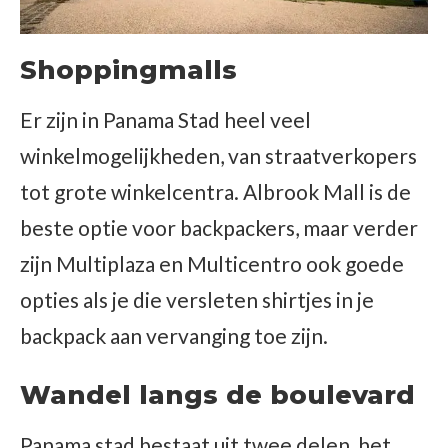
Shoppingmalls
Er zijn in Panama Stad heel veel
winkelmogelijkheden, van straatverkopers
tot grote winkelcentra. Albrook Mall is de
beste optie voor backpackers, maar verder
zijn Multiplaza en Multicentro ook goede
opties als je die versleten shirtjes in je
backpack aan vervanging toe zijn.
Wandel langs de boulevard
Panama stad bestaat uit twee delen, het