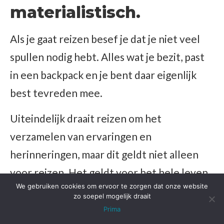
materialistisch.
Als je gaat reizen besef je dat je niet veel
spullen nodig hebt. Alles wat je bezit, past
in een backpack en je bent daar eigenlijk
best tevreden mee.
Uiteindelijk draait reizen om het
verzamelen van ervaringen en
herinneringen, maar dit geldt niet alleen
voor reizen. Het geldt voor het hele leven.
We gebruiken cookies om ervoor te zorgen dat onze website
zo soepel mogelijk draait
Prima