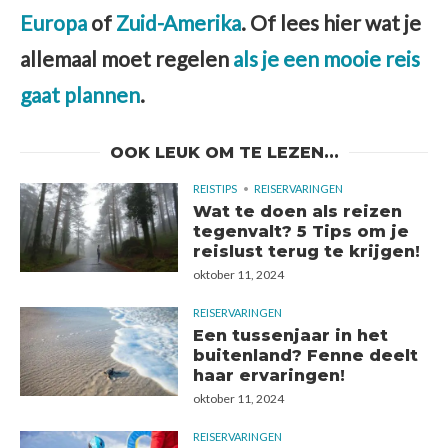
Europa
of
Zuid-Amerika
. Of lees hier wat je
allemaal moet regelen
als je een mooie reis
gaat plannen
.
OOK LEUK OM TE LEZEN...
REISTIPS
REISERVARINGEN
Wat te doen als reizen
tegenvalt? 5 Tips om je
reislust terug te krijgen!
oktober 11, 2024
REISERVARINGEN
Een tussenjaar in het
buitenland? Fenne deelt
haar ervaringen!
oktober 11, 2024
REISERVARINGEN