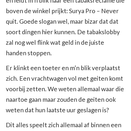
en leidt m’n blik naar een tabaksreclame die
boven de winkel prijkt: Surya Pro – Never
quit. Goede slogan wel, maar bizar dat dat
soort dingen hier kunnen. De tabakslobby
zal nog wel flink wat geld in de juiste
handen stoppen.
Er klinkt een toeter en m’n blik verplaatst
zich. Een vrachtwagen vol met geiten komt
voorbij zetten. We weten allemaal waar die
naartoe gaan maar zouden de geiten ook
weten dat hun laatste uur geslagen is?
Dit alles speelt zich allemaal af binnen een