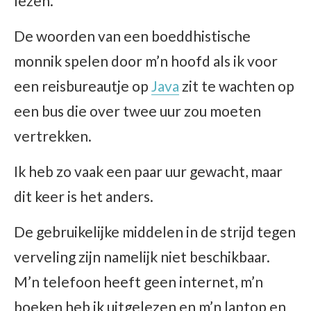
lezen.
De woorden van een boeddhistische
monnik spelen door m’n hoofd als ik voor
een reisbureautje op
Java
zit te wachten op
een bus die over twee uur zou moeten
vertrekken.
Ik heb zo vaak een paar uur gewacht, maar
dit keer is het anders.
De gebruikelijke middelen in de strijd tegen
verveling zijn namelijk niet beschikbaar.
M’n telefoon heeft geen internet, m’n
boeken heb ik uitgelezen en m’n laptop en