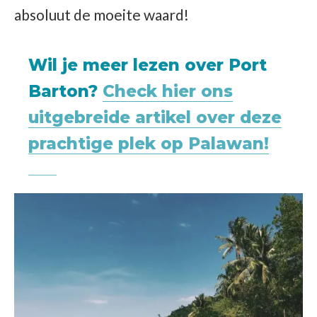
absoluut de moeite waard!
Wil je meer lezen over Port
Barton?
Check hier ons
uitgebreide artikel over deze
prachtige plek op Palawan!