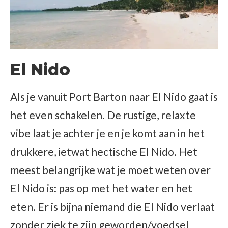
El Nido
Als je vanuit Port Barton naar El Nido gaat is
het even schakelen. De rustige, relaxte
vibe laat je achter je en je komt aan in het
drukkere, ietwat hectische El Nido. Het
meest belangrijke wat je moet weten over
El Nido is: pas op met het water en het
eten. Er is bijna niemand die El Nido verlaat
zonder ziek te zijn geworden/voedsel