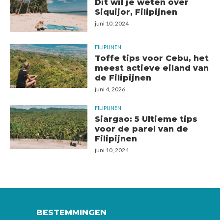
Dit wil je weten over
Siquijor, Filipijnen
juni 10, 2024
FILIPIJNEN
Toffe tips voor Cebu, het
meest actieve eiland van
de Filipijnen
juni 4, 2026
FILIPIJNEN
Siargao: 5 Ultieme tips
voor de parel van de
Filipijnen
juni 10, 2024
BESTEMMINGEN