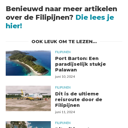
Benieuwd naar meer artikelen
over de Filipijnen?
Die lees je
hier!
OOK LEUK OM TE LEZEN...
FILIPIJNEN
Port Barton: Een
paradijselijk stukje
Palawan
juni 10, 2024
FILIPIJNEN
Dit is de ultieme
reisroute door de
Filipijnen
juni 11, 2024
FILIPIJNEN