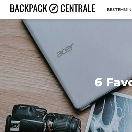
BESTEMMIN
6 Fav