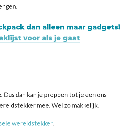
lengen.
ackpack dan alleen maar gadgets!
klijst voor als je gaat
. Dus dan kan je proppen tot je een ons
ereldstekker mee. Wel zo makkelijk.
sele wereldstekker
.