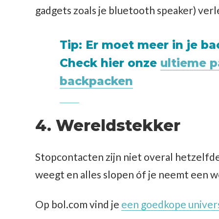
gadgets zoals je bluetooth speaker) ver
Tip: Er moet meer in je b
Check hier onze
ultieme pa
backpacken
4. Wereldstekker
Stopcontacten zijn niet overal hetzelfde
weegt en alles slopen óf je neemt een w
Op bol.com vind je
een goedkope univer