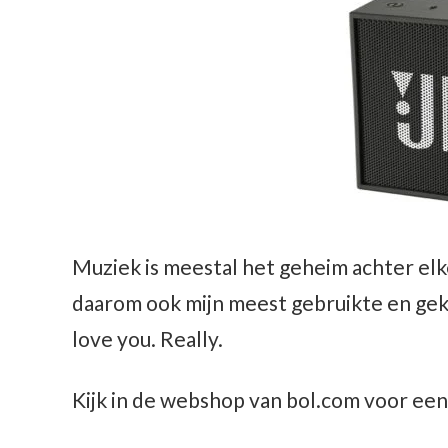
Muziek is meestal het geheim achter elk
daarom ook mijn meest gebruikte en geko
love you. Really.
Kijk in de webshop van bol.com voor ee