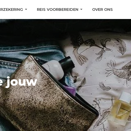
ERZEKERING
REIS VOORBEREIDEN
OVER ONS
e jouw