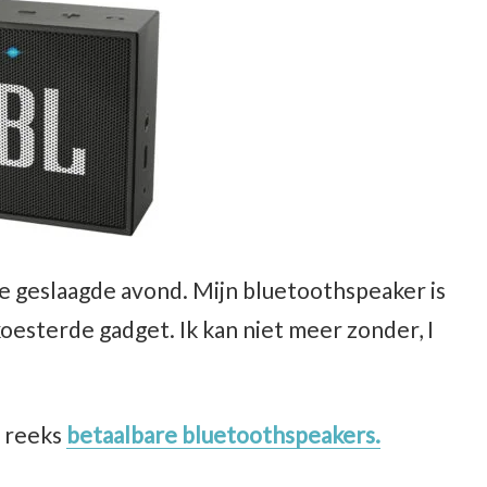
e geslaagde avond. Mijn bluetoothspeaker is
esterde gadget. Ik kan niet meer zonder, I
n reeks
betaalbare bluetoothspeakers.