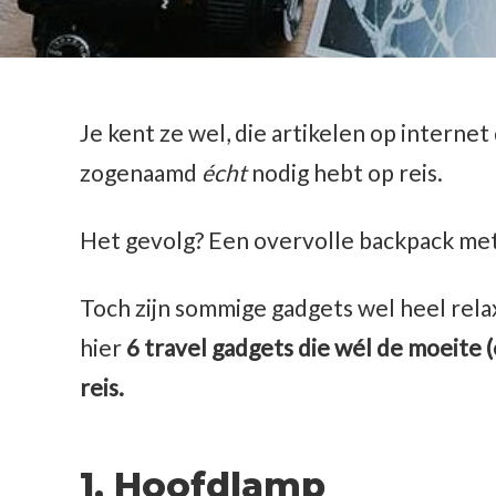
Je kent ze wel, die artikelen op internet
zogenaamd
écht
nodig hebt op reis.
Het gevolg? Een overvolle backpack met 
Toch zijn sommige gadgets wel heel rel
hier
6 travel gadgets die wél de moeite 
reis.
1. Hoofdlamp