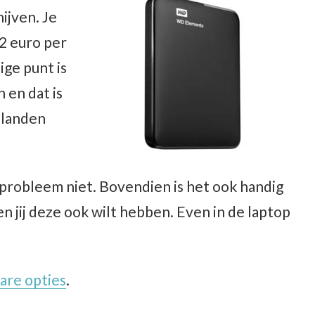
ijven. Je
 2 euro per
ige punt is
 en dat is
 landen
 probleem niet. Bovendien is het ook handig
n jij deze ook wilt hebben. Even in de laptop
are opties
.