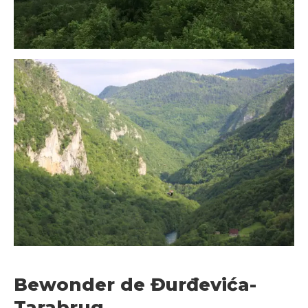
Bewonder de Đurđevića-
Tarabrug