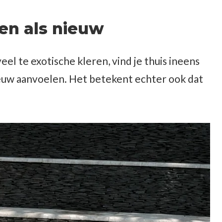
len als nieuw
eel te exotische kleren, vind je thuis ineens
ieuw aanvoelen. Het betekent echter ook dat