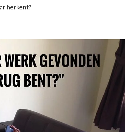
aar herkent?