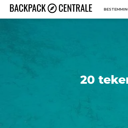
BESTEMMIN
20 teken