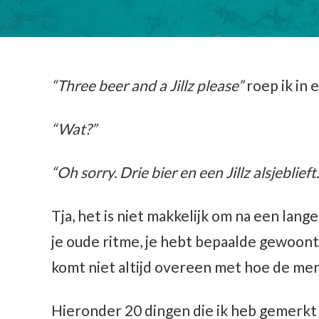
“Three beer and a Jillz please”
roep ik in 
“Wat?”
“Oh sorry. Drie bier en een Jillz alsjeblieft.
Tja, het is niet makkelijk om na een lange
je oude ritme, je hebt bepaalde gewoon
komt niet altijd overeen met hoe de me
Hieronder 20 dingen die ik heb gemerkt