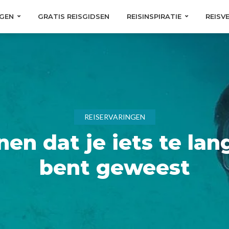
GEN
GRATIS REISGIDSEN
REISINSPIRATIE
REISV
REISERVARINGEN
en dat je iets te lan
bent geweest