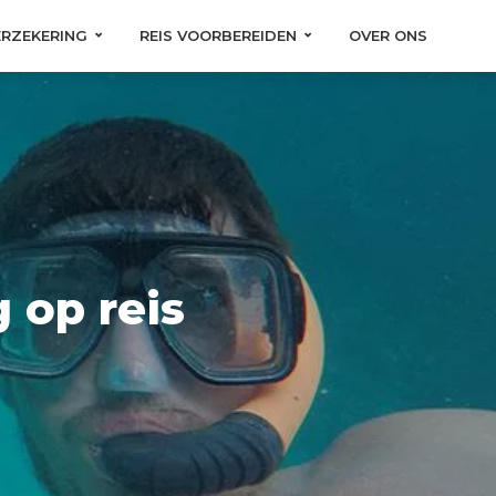
ERZEKERING
REIS VOORBEREIDEN
OVER ONS
g op reis