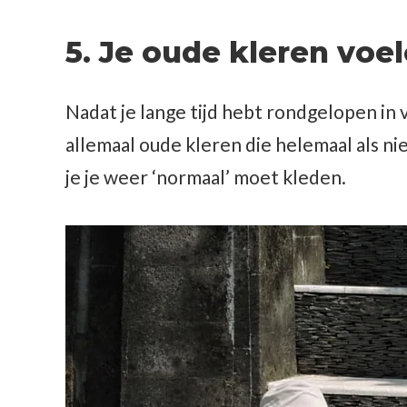
5. Je oude kleren voe
Nadat je lange tijd hebt rondgelopen in v
allemaal oude kleren die helemaal als n
je je weer ‘normaal’ moet kleden.