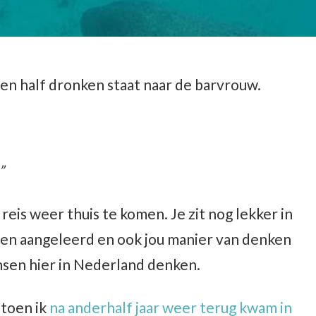
een half dronken staat naar de barvrouw.
”
 reis weer thuis te komen. Je zit nog lekker in
ten aangeleerd en ook jou manier van denken
nsen hier in Nederland denken.
 toen ik
na anderhalf jaar weer terug kwam in