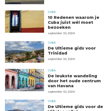
CUBA
10 Redenen waarom je
Cuba juist wél moet
bezoeken
september 10, 2024
CUBA
De Ultieme gids voor
Trinidad
september 10, 2024
CUBA
De leukste wandeling
door het oude centrum
van Havana
september 10, 2024
CUBA
De Ultieme gids voor de