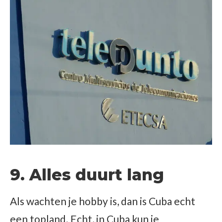
9. Alles duurt lang
Als wachten je hobby is, dan is Cuba echt
een topland. Echt, in Cuba kun je