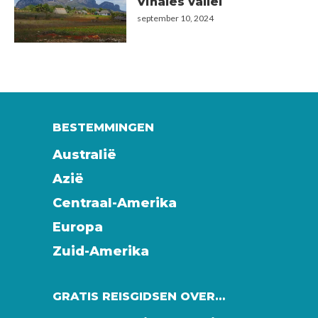
Viñales vallei
september 10, 2024
BESTEMMINGEN
Australië
Azië
Centraal-Amerika
Europa
Zuid-Amerika
GRATIS REISGIDSEN OVER…