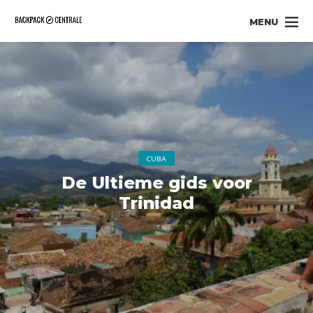
MENU
CUBA
De Ultieme gids voor
Trinidad