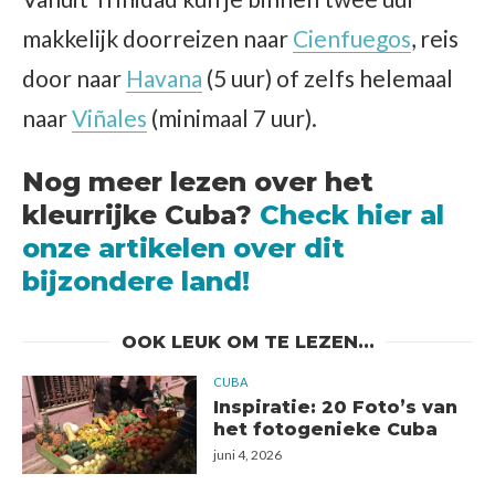
makkelijk doorreizen naar
Cienfuegos
, reis
door naar
Havana
(5 uur) of zelfs helemaal
naar
Viñales
(minimaal 7 uur).
Nog meer lezen over het
kleurrijke Cuba?
Check hier al
onze artikelen over dit
bijzondere land!
OOK LEUK OM TE LEZEN...
CUBA
Inspiratie: 20 Foto’s van
het fotogenieke Cuba
juni 4, 2026