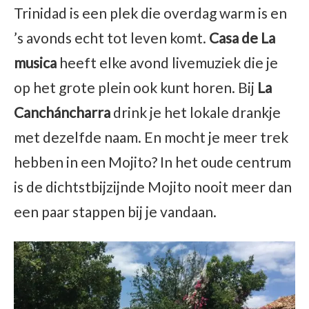
Trinidad is een plek die overdag warm is en
’s avonds echt tot leven komt.
Casa de La
musica
heeft elke avond livemuziek die je
op het grote plein ook kunt horen. Bij
La
Cancháncharra
drink je het lokale drankje
met dezelfde naam. En mocht je meer trek
hebben in een Mojito? In het oude centrum
is de dichtstbijzijnde Mojito nooit meer dan
een paar stappen bij je vandaan.