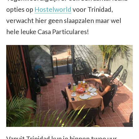
opties op
Hostelworld
voor Trinidad,
verwacht hier geen slaapzalen maar wel
hele leuke Casa Particulares!
Vanuit Trinidad kun je binnen twee uur