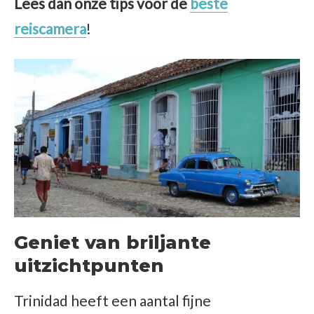
Lees dan onze tips voor de
beste
reiscamera
!
Geniet van briljante
uitzichtpunten
Trinidad heeft een aantal fijne