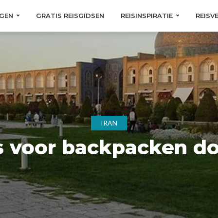
GEN
GRATIS REISGIDSEN
REISINSPIRATIE
REISV
IRAN
 voor backpacken do