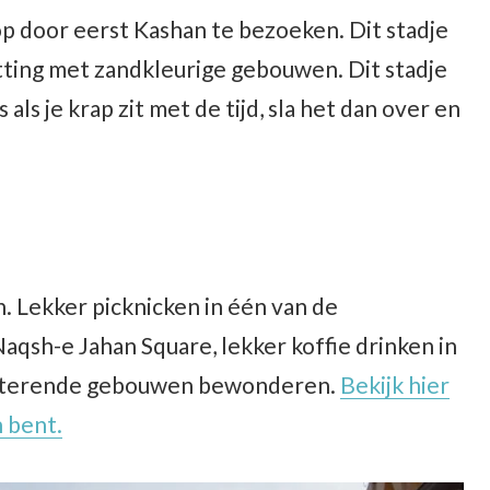
op door eerst Kashan te bezoeken. Dit stadje
tting met zandkleurige gebouwen. Dit stadje
als je krap zit met de tijd, sla het dan over en
n. Lekker picknicken in één van de
qsh-e Jahan Square, lekker koffie drinken in
hitterende gebouwen bewonderen.
Bekijk hier
n bent.