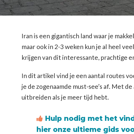
Iran is een gigantisch land waar je makk
maar ook in 2-3 weken kun je al heel ve
krijgen van dit interessante, prachtige e
In dit artikel vind je een aantal routes 
je de zogenaamde must-see’s af. Met de 
uitbreiden als je meer tijd hebt.
Hulp nodig met het vind
hier onze ultieme gids vo