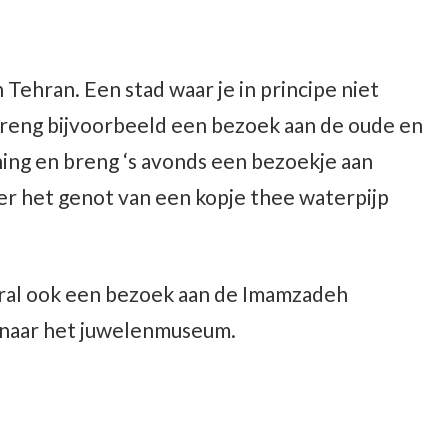
 Tehran. Een stad waar je in principe niet
Breng bijvoorbeeld een bezoek aan de oude en
ning en breng ‘s avonds een bezoekje aan
er het genot van een kopje thee waterpijp
ooral ook een bezoek aan de Imamzadeh
 naar het juwelenmuseum.