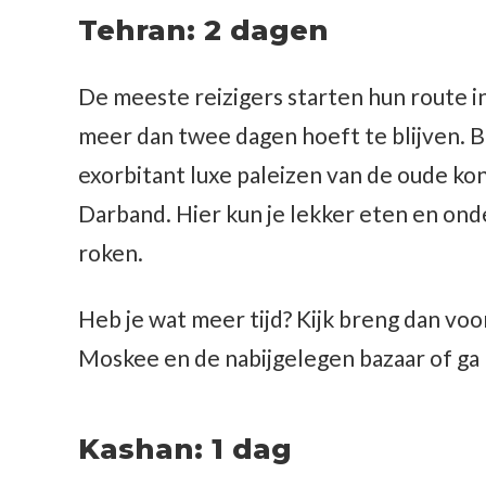
Tehran: 2 dagen
De meeste reizigers starten hun route in
meer dan twee dagen hoeft te blijven. 
exorbitant luxe paleizen van de oude ko
Darband. Hier kun je lekker eten en ond
roken.
Heb je wat meer tijd? Kijk breng dan v
Moskee en de nabijgelegen bazaar of ga
Kashan: 1 dag