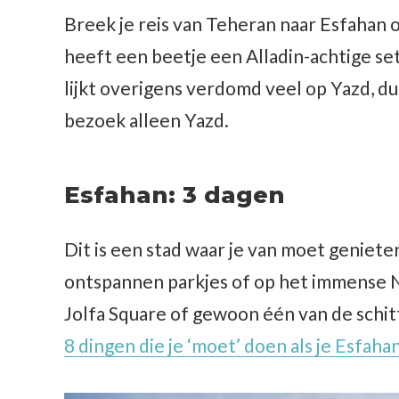
Breek je reis van Teheran naar Esfahan 
heeft een beetje een Alladin-achtige se
lijkt overigens verdomd veel op Yazd, dus 
bezoek alleen Yazd.
Esfahan: 3 dagen
Dit is een stad waar je van moet geniete
ontspannen parkjes of op het immense Na
Jolfa Square of gewoon één van de sc
8 dingen die je ‘moet’ doen als je Esfaha