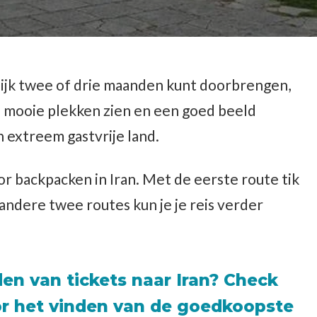
elijk twee of drie maanden kunt doorbrengen,
el mooie plekken zien en een goed beeld
n extreem gastvrije land.
voor backpacken in Iran. Met de eerste route tik
andere twee routes kun je je reis verder
en van tickets naar Iran?
Check
or het vinden van de goedkoopste