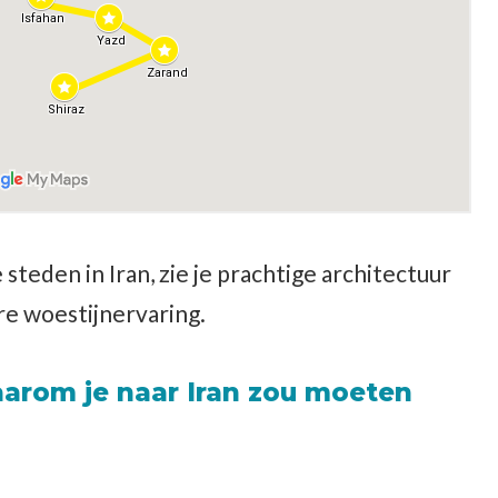
steden in Iran, zie je prachtige architectuur
re woestijnervaring.
aarom je naar Iran zou moeten