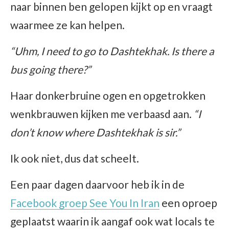
naar binnen ben gelopen kijkt op en vraagt
waarmee ze kan helpen.
“Uhm, I need to go to Dashtekhak. Is there a
bus going there?”
Haar donkerbruine ogen en opgetrokken
wenkbrauwen kijken me verbaasd aan.
“I
don’t know where Dashtekhak is sir.”
Ik ook niet, dus dat scheelt.
Een paar dagen daarvoor heb ik in de
Facebook groep See You In Iran
een oproep
geplaatst waarin ik aangaf ook wat locals te