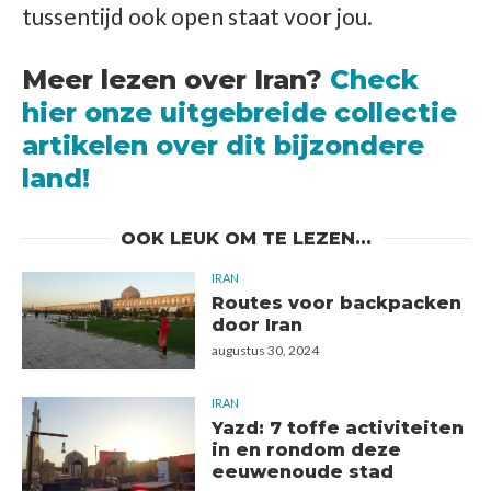
tussentijd ook open staat voor jou.
Meer lezen over Iran?
Check
hier onze uitgebreide collectie
artikelen over dit bijzondere
land!
OOK LEUK OM TE LEZEN...
IRAN
Routes voor backpacken
door Iran
augustus 30, 2024
IRAN
Yazd: 7 toffe activiteiten
in en rondom deze
eeuwenoude stad