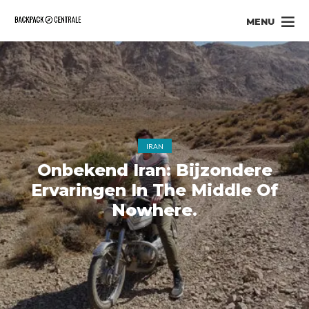
MENU
IRAN
Onbekend Iran: Bijzondere
Ervaringen In The Middle Of
Nowhere.