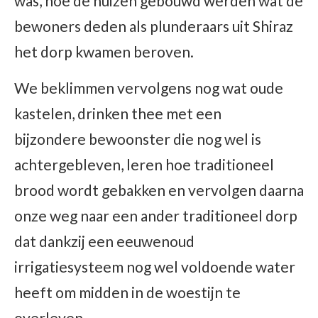
was, hoe de huizen gebouwd werden wat de
bewoners deden als plunderaars uit Shiraz
het dorp kwamen beroven.
We beklimmen vervolgens nog wat oude
kastelen, drinken thee met een
bijzondere bewoonster die nog wel is
achtergebleven, leren hoe traditioneel
brood wordt gebakken en vervolgen daarna
onze weg naar een ander traditioneel dorp
dat dankzij een eeuwenoud
irrigatiesysteem nog wel voldoende water
heeft om midden in de woestijn te
overleven.