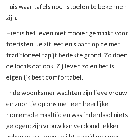
huis waar tafels noch stoelen te bekennen
zijn.
Hier is het leven niet mooier gemaakt voor
toeristen. Je zit, eet en slaapt op de met
traditioneel tapijt bedekte grond. Zo doen
de locals dat ook. Zij leven zo en het is
eigenlijk best comfortabel.
In de woonkamer wachten zijn lieve vrouw
en zoontje op ons met een heerlijke
homemade maaltijd en was inderdaad niets
gelogen; zijn vrouw kan verdomd lekker
koken en als bonus blijkt Hamid ook nog