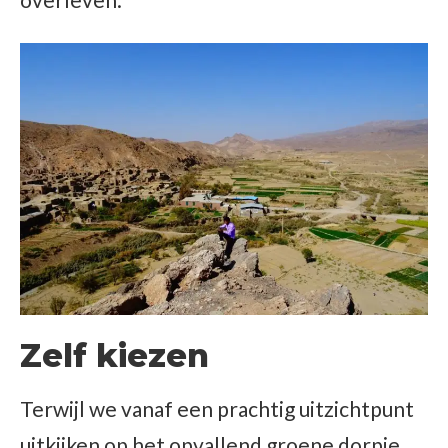
Zelf kiezen
Terwijl we vanaf een prachtig uitzichtpunt
uitkijken op het opvallend groene dorpje,