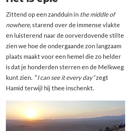
Zittend op een zandduin in
the middle of
nowhere,
starend over de immense vlakte
en
luisterend naar de oorverdovende stilte
zien we hoe de ondergaande zon langzaam
plaats maakt voor een hemel die zo helder
is dat je honderden sterren en de Melkweg
kunt zien. “
I can see it every day”
zegt
Hamid terwijl hij thee inschenkt.