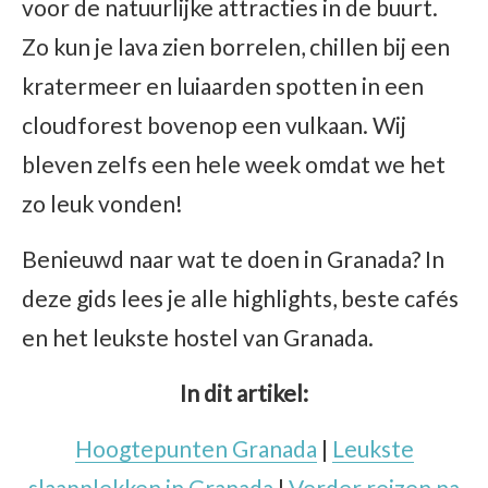
voor de natuurlijke attracties in de buurt.
Zo kun je lava zien borrelen, chillen bij een
kratermeer en luiaarden spotten in een
cloudforest bovenop een vulkaan. Wij
bleven zelfs een hele week omdat we het
zo leuk vonden!
Benieuwd naar wat te doen in Granada? In
deze gids lees je alle highlights, beste cafés
en het leukste hostel van Granada.
In dit artikel:
Hoogtepunten Granada
|
Leukste
slaapplekken in Granada
|
Verder reizen na