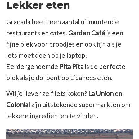
Lekker eten
Granada heeft een aantal uitmuntende
restaurants en cafés.
Garden
Café
is een
fijne plek voor broodjes en ook fijn als je
iets moet doen op je laptop.
Eerdergenoemde
Pita Pita
is de perfecte
plek als je dol bent op Libanees eten.
Wil je liever zelf iets koken?
La
Union
en
Colonial
zijn uitstekende supermarkten om
lekkere ingrediënten te vinden.