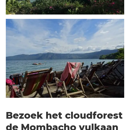
Bezoek het
cloudforest
de Mombacho vulkaan