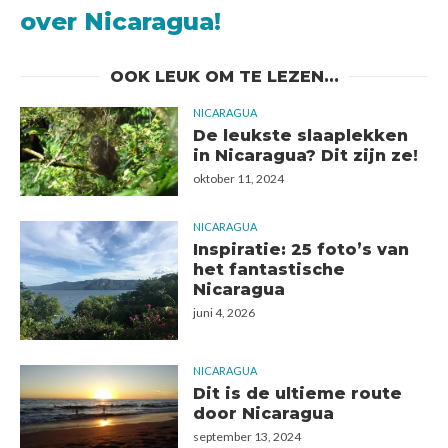
over Nicaragua!
OOK LEUK OM TE LEZEN...
NICARAGUA
De leukste slaaplekken
in Nicaragua? Dit zijn ze!
oktober 11, 2024
NICARAGUA
Inspiratie: 25 foto’s van
het fantastische
Nicaragua
juni 4, 2026
NICARAGUA
Dit is de ultieme route
door Nicaragua
september 13, 2024