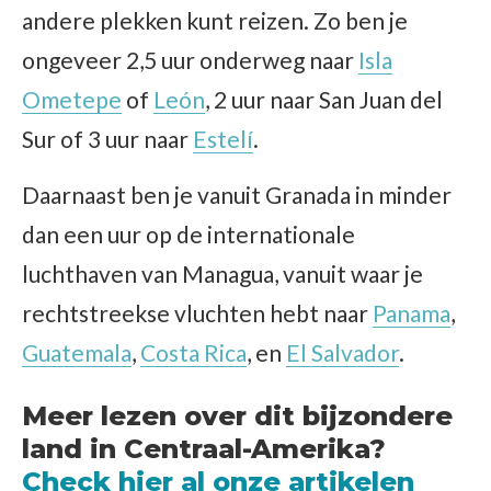
andere plekken kunt reizen. Zo ben je
ongeveer 2,5 uur onderweg naar
Isla
Ometepe
of
León
, 2 uur naar San Juan del
Sur of 3 uur naar
Estelí
.
Daarnaast ben je vanuit Granada in minder
dan een uur op de internationale
luchthaven van Managua, vanuit waar je
rechtstreekse vluchten hebt naar
Panama
,
Guatemala
,
Costa Rica
, en
El Salvador
.
Meer lezen over dit bijzondere
land in Centraal-Amerika?
Check hier al onze artikelen