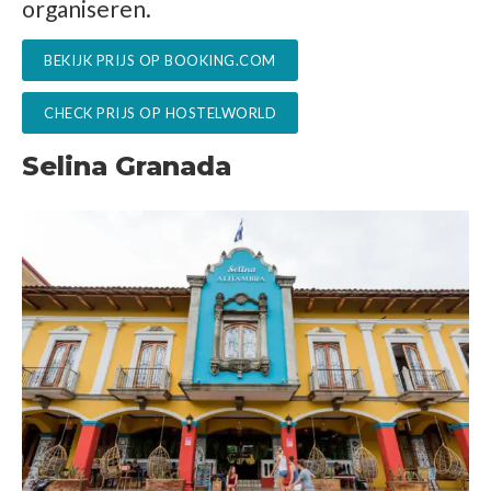
organiseren.
BEKIJK PRIJS OP BOOKING.COM
CHECK PRIJS OP HOSTELWORLD
Selina Granada