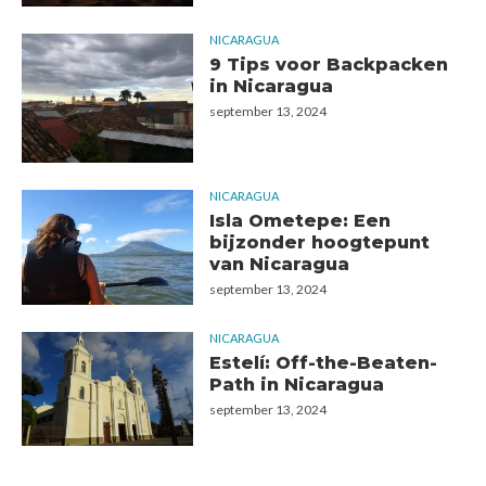
NICARAGUA
9 Tips voor Backpacken
in Nicaragua
september 13, 2024
NICARAGUA
Isla Ometepe: Een
bijzonder hoogtepunt
van Nicaragua
september 13, 2024
NICARAGUA
Estelí: Off-the-Beaten-
Path in Nicaragua
september 13, 2024