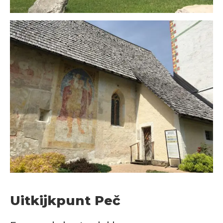
Uitkijkpunt Peč