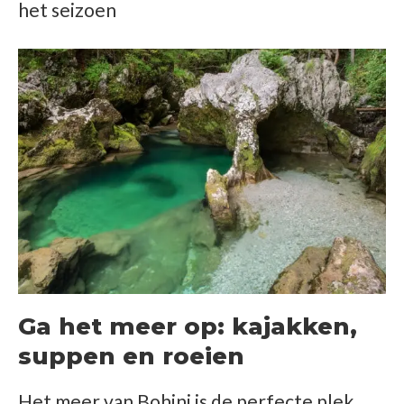
het seizoen
Ga het meer op: kajakken,
suppen en roeien
Het meer van Bohinj is de perfecte plek