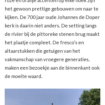
roze en oranje accenten op elke hoek zijn
het gewoon prettige gebouwen om naar te
kijken. De 700 jaar oude Johannes de Doper
kerk is daarin niet anders. De setting langs
de rivier bij de pittoreke stenen brug maakt
het plaatje compleet. De fresco’s en
altaarstukken die getuigen van het
vakmanschap van vroegere generaties,
maken een bezoekje aan de binnenkant ook
de moeite waard.