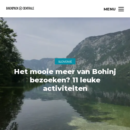
MENU
SLOVENIË
Het mooie meer van Bohinj
bezoeken? 11 leuke
activiteiten