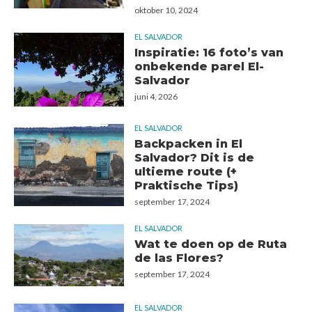
oktober 10, 2024
EL SALVADOR
Inspiratie: 16 foto’s van
onbekende parel El-
Salvador
juni 4, 2026
EL SALVADOR
Backpacken in El
Salvador? Dit is de
ultieme route (+
Praktische Tips)
september 17, 2024
EL SALVADOR
Wat te doen op de Ruta
de las Flores?
september 17, 2024
EL SALVADOR