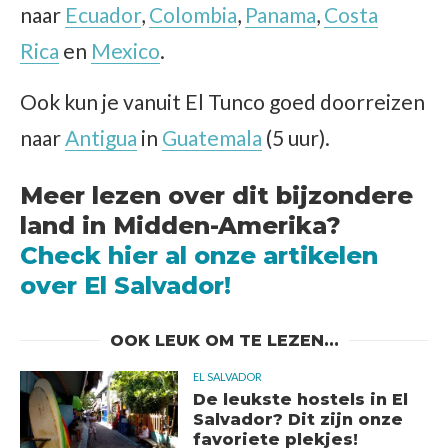
naar
Ecuador
,
Colombia
,
Panama
,
Costa
Rica
en
Mexico
.
Ook kun je vanuit El Tunco goed doorreizen
naar
Antigua
in
Guatemala
(5 uur).
Meer lezen over dit bijzondere
land in Midden-Amerika?
Check hier al onze artikelen
over El Salvador!
OOK LEUK OM TE LEZEN...
EL SALVADOR
De leukste hostels in El
Salvador? Dit zijn onze
favoriete plekjes!