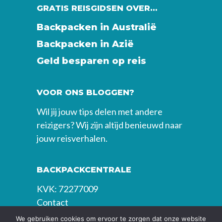
GRATIS REISGIDSEN OVER…
Backpacken in Australië
Backpacken in Azië
Geld besparen op reis
VOOR ONS BLOGGEN?
Wil jij jouw tips delen met andere
reizigers? Wij zijn altijd benieuwd naar
jouw reisverhalen.
BACKPACKCENTRALE
KVK: 72277009
Contact
We gebruiken cookies om ervoor te zorgen dat onze website