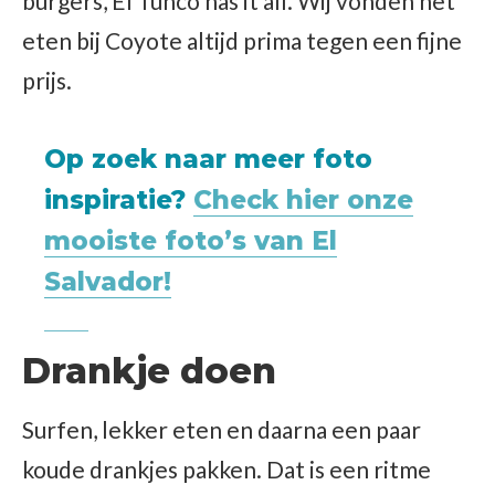
burgers, El Tunco has it all. Wij vonden het
eten bij Coyote altijd prima tegen een fijne
prijs.
Op zoek naar meer foto
inspiratie?
Check hier onze
mooiste foto’s van El
Salvador!
Drankje doen
Surfen, lekker eten en daarna een paar
koude drankjes pakken. Dat is een ritme