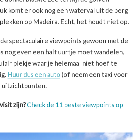
luk komt er ook nog een waterval uit de berg
plekken op Madeira. Echt, het houdt niet op.
n de spectaculaire viewpoints gewoon met de
ms nog even een half uurtje moet wandelen,
lair plekje waar je helemaal niet hoef te
ig.
Huur dus een auto
(of neem een taxi voor
e uitzichtpunten.
sit zijn?
Check de 11 beste viewpoints op