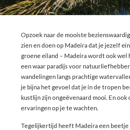
Opzoek naar de mooiste bezienswaardigh
zien en doen op Madeira dat je jezelf e
groene eiland – Madeira wordt ook wel 
een waar paradijs voor natuurliefhebber
wandelingen langs prachtige watervalle
je bijna het gevoel dat je in de tropen b
kustlijn zijn ongeëvenaard mooi. En ook 
ervaringen op je te wachten.
Tegelijkertijd heeft Madeira een beetj