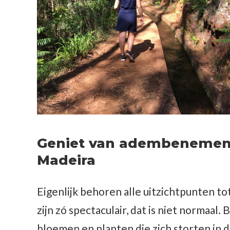
Geniet van adembenemend
Madeira
Eigenlijk behoren alle uitzichtpunten to
zijn zó spectaculair, dat is niet normaal. 
bloemen en planten die zich storten in 