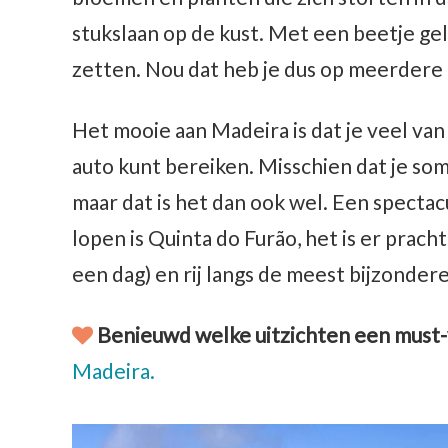
stukslaan op de kust. Met een beetje ge
zetten. Nou dat heb je dus op meerdere 
Het mooie aan Madeira is dat je veel va
auto kunt bereiken. Misschien dat je so
maar dat is het dan ook wel. Een spectacu
lopen is Quinta do Furão, het is er pracht
een dag) en rij langs de meest bijzonder
Benieuwd welke uitzichten een must-vi
Madeira.