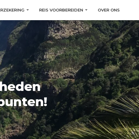
ERZEKERING
REIS VOORBEREIDEN
OVER ONS
gheden
punten!