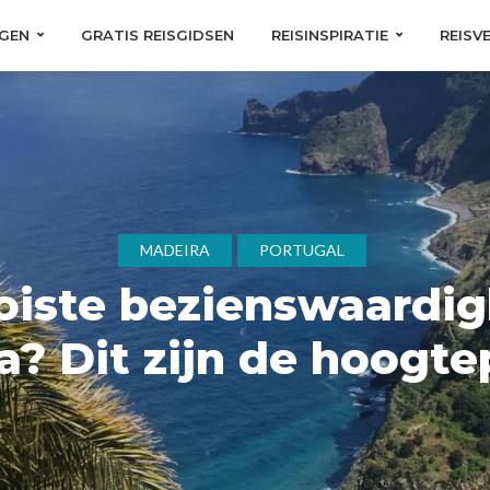
GEN
GRATIS REISGIDSEN
REISINSPIRATIE
REISV
MADEIRA
PORTUGAL
oiste bezienswaardi
a? Dit zijn de hoogte