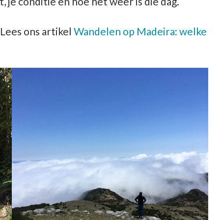
, je conditie en hoe het weer is die dag.
Lees ons artikel
Wandelen op Madeira: welke