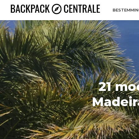
BESTEMMIN
21 mo
Madeir