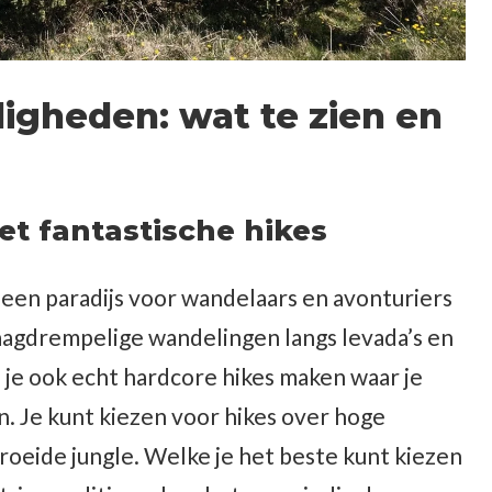
igheden: wat te zien en
t fantastische hikes
 een paradijs voor wandelaars en avonturiers
 laagdrempelige wandelingen langs levada’s en
 je ook echt hardcore hikes maken waar je
n. Je kunt kiezen voor hikes over hoge
roeide jungle. Welke je het beste kunt kiezen